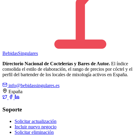
Bebidas
Singulares
Directorio Nacional de Coctelerías y Bares de Autor.
El índice
consolida el estilo de elaboración, el rango de precios por cóctel y el
perfil del bartender de los locales de mixología activos en España.
info@bebidassingulares.es
España
Soporte
Solicitar actualización
Incluir nuevo negocio
Solicitar eliminación