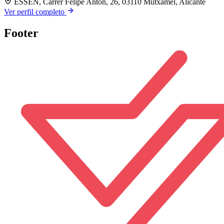
ESSEN, Carrer Felipe Antón, 26, 03110 Mutxamel, Alicante
Ver perfil completo
Footer