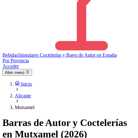
Bebidas
Singulares
Coctelerías y Bares de Autor en España
Por Provincia
Acceder
Abrir menú
Inicio
Alicante
Mutxamel
Barras de Autor y Coctelerías
en Mutxamel (2026)