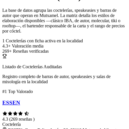
La base de datos agrupa las coctelerías, speakeasies y barras de
autor que operan en Mutxamel. La matriz detalla los estilos de
elaboración disponibles —clásico IBA, de autor, molecular, tiki o
rooftop—, el bartender responsable de la carta y el rango de precios
por cóctel.
1
Coctelerías con ficha activa en la localidad
4.3+
Valoración media
269+
Reseñas verificadas
Listado de Coctelerías Auditadas
Registro completo de barras de autor, speakeasies y salas de
mixología en la localidad
#1
Top Valorado
ESSEN
4.3
(269 reseñas )
Coctelería