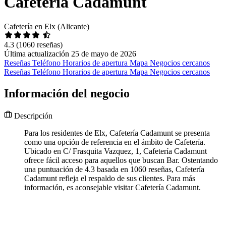
Cafetería Cadamunt
Cafetería en Elx (Alicante)
4.3
(1060 reseñas)
Última actualización 25 de mayo de 2026
Reseñas
Teléfono
Horarios de apertura
Mapa
Negocios cercanos
Reseñas
Teléfono
Horarios de apertura
Mapa
Negocios cercanos
Información del negocio
Descripción
Para los residentes de Elx, Cafetería Cadamunt se presenta
como una opción de referencia en el ámbito de Cafetería.
Ubicado en C/ Frasquita Vazquez, 1, Cafetería Cadamunt
ofrece fácil acceso para aquellos que buscan Bar. Ostentando
una puntuación de 4.3 basada en 1060 reseñas, Cafetería
Cadamunt refleja el respaldo de sus clientes. Para más
información, es aconsejable visitar Cafetería Cadamunt.