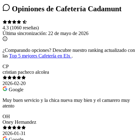
Opiniones de Cafetería Cadamunt
4.3
(1060 reseñas)
Última sincronización:
22 de mayo de 2026
¿Comparando opciones?
Descubre nuestro ranking actualizado con
las
Top 5 mejores Cafetería en Elx
.
CP
cristian pacheco alcolea
2026-02-20
Google
Muy buen servicio y la chica nueva muy bien y el camarero muy
atento
OH
Oney Hernandez
2026-01-31
Google