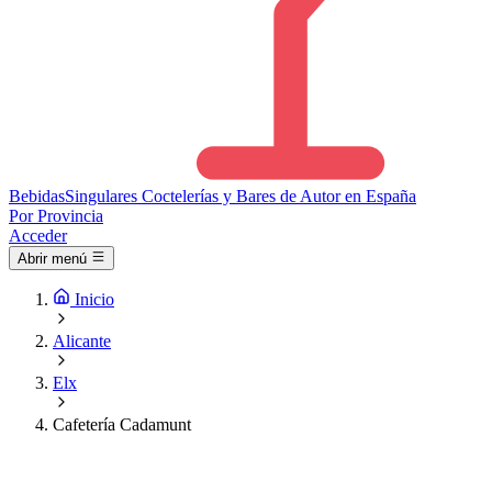
Bebidas
Singulares
Coctelerías y Bares de Autor en España
Por Provincia
Acceder
Abrir menú
Inicio
Alicante
Elx
Cafetería Cadamunt