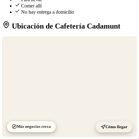
Comer allí
No hay entrega a domicilio
Ubicación de Cafetería Cadamunt
©
OpenStreetMap
©
CARTO
Más negocios cerca
Cómo llegar