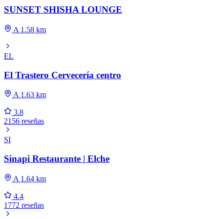
SUNSET SHISHA LOUNGE
A 1.58 km
EL
El Trastero Cervecería centro
A 1.63 km
3.8
2156 reseñas
SI
Sinapi Restaurante | Elche
A 1.64 km
4.4
1772 reseñas