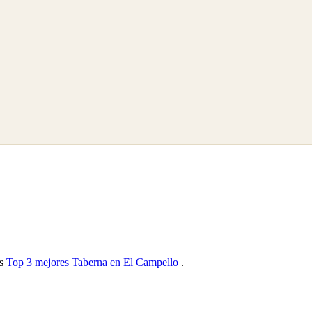
as
Top 3 mejores Taberna en El Campello
.