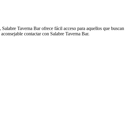
, Salabre Taverna Bar ofrece fácil acceso para aquellos que buscan
s aconsejable contactar con Salabre Taverna Bar.