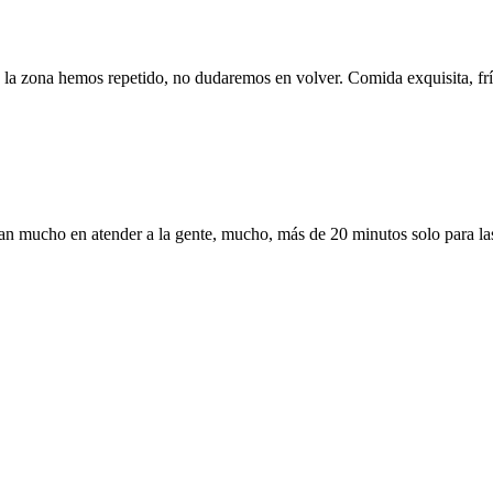
 la zona hemos repetido, no dudaremos en volver. Comida exquisita, frí
dan mucho en atender a la gente, mucho, más de 20 minutos solo para la