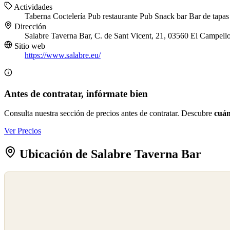
Actividades
Taberna
Coctelería
Pub restaurante
Pub
Snack bar
Bar de tapas
Dirección
Salabre Taverna Bar, C. de Sant Vicent, 21, 03560 El Campello
Sitio web
https://www.salabre.eu/
Antes de contratar, infórmate bien
Consulta nuestra sección de precios antes de contratar. Descubre
cuán
Ver Precios
Ubicación de Salabre Taverna Bar
©
OpenStreetMap
©
CARTO