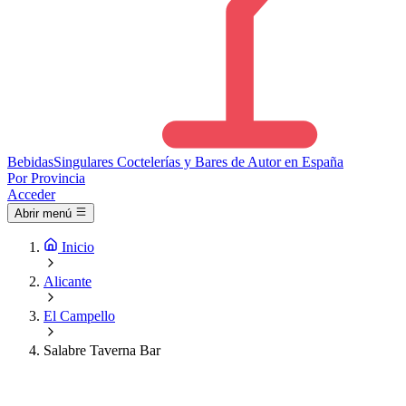
Bebidas
Singulares
Coctelerías y Bares de Autor en España
Por Provincia
Acceder
Abrir menú
Inicio
Alicante
El Campello
Salabre Taverna Bar