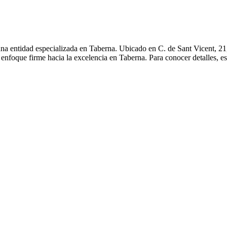
una entidad especializada en Taberna. Ubicado en C. de Sant Vicent, 21
enfoque firme hacia la excelencia en Taberna. Para conocer detalles, e