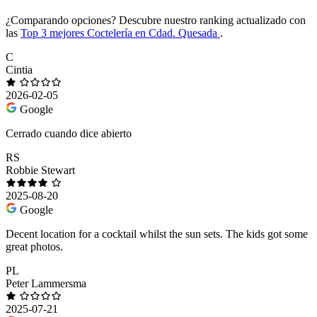
¿Comparando opciones?
Descubre nuestro ranking actualizado con
las
Top 3 mejores Coctelería en Cdad. Quesada
.
C
Cintia
2026-02-05
Google
Cerrado cuando dice abierto
RS
Robbie Stewart
2025-08-20
Google
Decent location for a cocktail whilst the sun sets. The kids got some
great photos.
PL
Peter Lammersma
2025-07-21