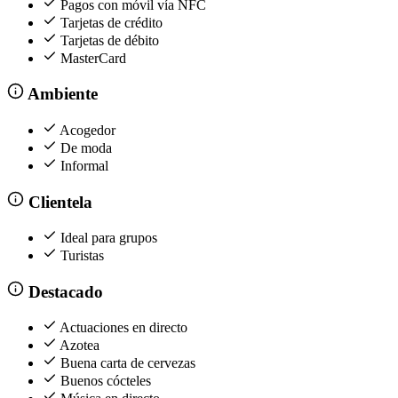
Pagos con móvil vía NFC
Tarjetas de crédito
Tarjetas de débito
MasterCard
Ambiente
Acogedor
De moda
Informal
Clientela
Ideal para grupos
Turistas
Destacado
Actuaciones en directo
Azotea
Buena carta de cervezas
Buenos cócteles