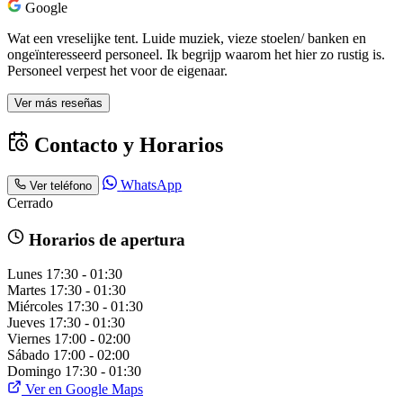
Google
Wat een vreselijke tent. Luide muziek, vieze stoelen/ banken en
ongeïnteresseerd personeel. Ik begrijp waarom het hier zo rustig is.
Personeel verpest het voor de eigenaar.
Ver más reseñas
Contacto y Horarios
WhatsApp
Ver teléfono
Cerrado
Horarios de apertura
Lunes
17:30 - 01:30
Martes
17:30 - 01:30
Miércoles
17:30 - 01:30
Jueves
17:30 - 01:30
Viernes
17:00 - 02:00
Sábado
17:00 - 02:00
Domingo
17:30 - 01:30
Ver en Google Maps