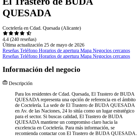
El Trastero de BUDA
QUESADA
Coctelería en Cdad. Quesada (Alicante)
4.4
(240 reseñas)
Última actualización 25 de mayo de 2026
Reseñas
Teléfono
Horarios de apertura
Mapa
Negocios cercanos
Reseñas
Teléfono
Horarios de apertura
Mapa
Negocios cercanos
Información del negocio
Descripción
Para los residentes de Cdad. Quesada, El Trastero de BUDA
QUESADA representa una opción de referencia en el ámbito
de Coctelería. La sede de El Trastero de BUDA QUESADA
en Av. de las Naciones, 24 lo sitúa como un lugar estratégico
para el sector. Si buscas calidad, El Trastero de BUDA
QUESADA mantiene un compromiso claro hacia la
excelencia en Coctelería. Para más información, se
recomienda contactar con El Trastero de BUDA QUESADA.