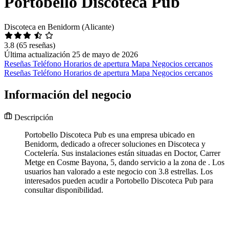
Portobello Discoteca Pub
Discoteca en Benidorm (Alicante)
3.8
(65 reseñas)
Última actualización 25 de mayo de 2026
Reseñas
Teléfono
Horarios de apertura
Mapa
Negocios cercanos
Reseñas
Teléfono
Horarios de apertura
Mapa
Negocios cercanos
Información del negocio
Descripción
Portobello Discoteca Pub es una empresa ubicado en
Benidorm, dedicado a ofrecer soluciones en Discoteca y
Coctelería. Sus instalaciones están situadas en Doctor, Carrer
Metge en Cosme Bayona, 5, dando servicio a la zona de . Los
usuarios han valorado a este negocio con 3.8 estrellas. Los
interesados pueden acudir a Portobello Discoteca Pub para
consultar disponibilidad.