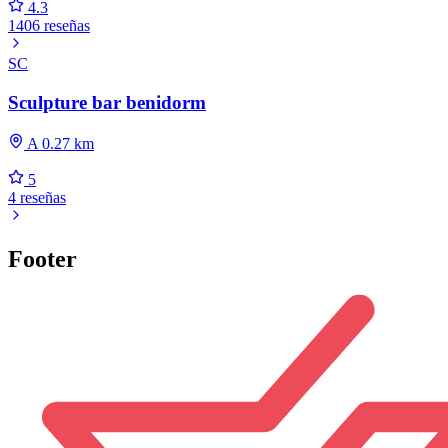
4.3
1406 reseñas
SC
Sculpture bar benidorm
A 0.27 km
5
4 reseñas
Footer