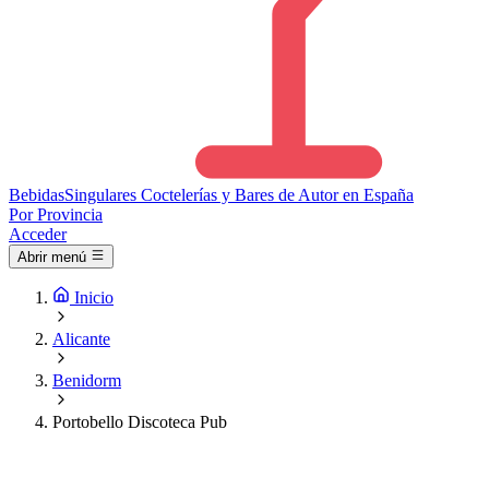
Bebidas
Singulares
Coctelerías y Bares de Autor en España
Por Provincia
Acceder
Abrir menú
Inicio
Alicante
Benidorm
Portobello Discoteca Pub