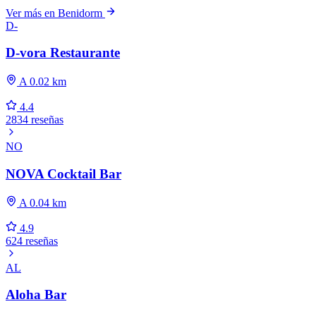
Ver más en Benidorm
D-
D-vora Restaurante
A 0.02 km
4.4
2834 reseñas
NO
NOVA Cocktail Bar
A 0.04 km
4.9
624 reseñas
AL
Aloha Bar