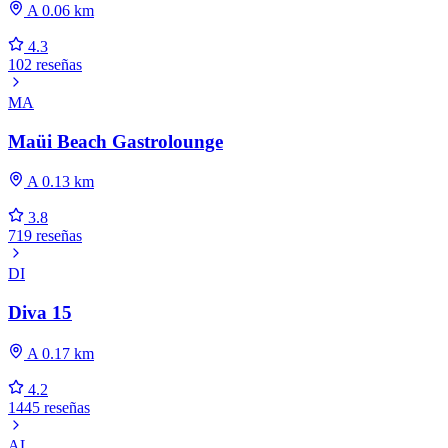
A 0.06 km
4.3
102 reseñas
MA
Maüi Beach Gastrolounge
A 0.13 km
3.8
719 reseñas
DI
Diva 15
A 0.17 km
4.2
1445 reseñas
AL