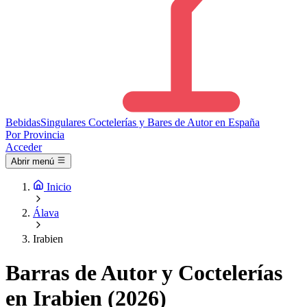
Bebidas
Singulares
Coctelerías y Bares de Autor en España
Por Provincia
Acceder
Abrir menú
Inicio
Álava
Irabien
Barras de Autor y Coctelerías
en Irabien (2026)