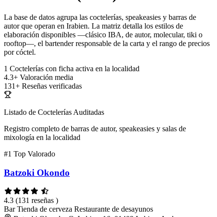
La base de datos agrupa las coctelerías, speakeasies y barras de
autor que operan en Irabien. La matriz detalla los estilos de
elaboración disponibles —clásico IBA, de autor, molecular, tiki o
rooftop—, el bartender responsable de la carta y el rango de precios
por cóctel.
1
Coctelerías con ficha activa en la localidad
4.3+
Valoración media
131+
Reseñas verificadas
Listado de Coctelerías Auditadas
Registro completo de barras de autor, speakeasies y salas de
mixología en la localidad
#1
Top Valorado
Batzoki Okondo
4.3
(131 reseñas )
Bar
Tienda de cerveza
Restaurante de desayunos