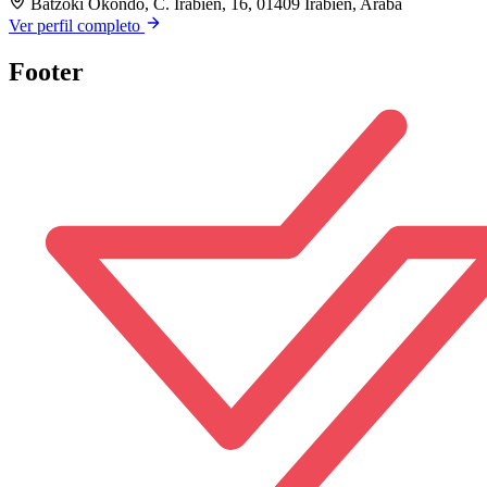
Batzoki Okondo, C. Irabien, 16, 01409 Irabien, Araba
Ver perfil completo
Footer