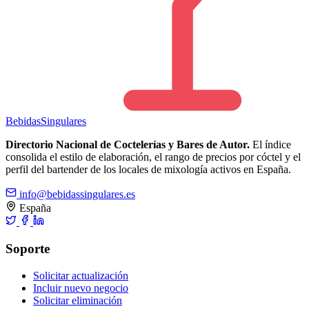
Bebidas
Singulares
Directorio Nacional de Coctelerías y Bares de Autor.
El índice
consolida el estilo de elaboración, el rango de precios por cóctel y el
perfil del bartender de los locales de mixología activos en España.
info@bebidassingulares.es
España
Soporte
Solicitar actualización
Incluir nuevo negocio
Solicitar eliminación