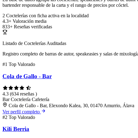
bartender responsable de la carta y el rango de precios por cóctel.
2
Coctelerías con ficha activa en la localidad
4.3+
Valoración media
833+
Reseñas verificadas
Listado de Coctelerías Auditadas
Registro completo de barras de autor, speakeasies y salas de mixología
#1
Top Valorado
Cola de Gallo - Bar
4.3
(634 reseñas )
Bar
Coctelería
Cafetería
Cola de Gallo - Bar, Elexondo Kalea, 30, 01470 Amurrio, Álava
Ver perfil completo
#2
Top Valorado
Kili Berria