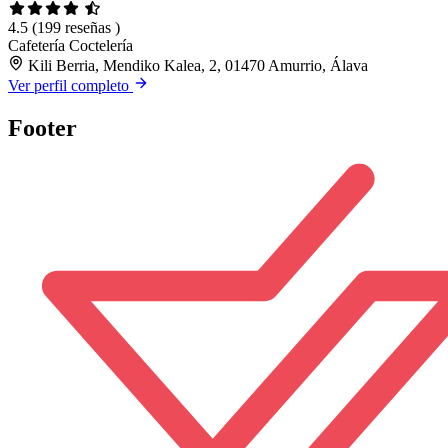
4.5
(199 reseñas )
Cafetería
Coctelería
Kili Berria, Mendiko Kalea, 2, 01470 Amurrio, Álava
Ver perfil completo
Footer