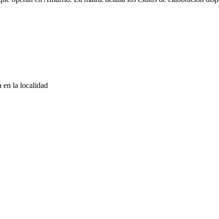
 en la localidad