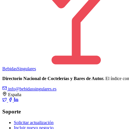
Bebidas
Singulares
Directorio Nacional de Coctelerías y Bares de Autor.
El índice cons
info@bebidassingulares.es
España
Soporte
Solicitar actualización
Incluir nuevo negocio