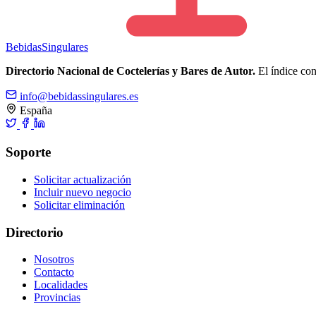
Bebidas
Singulares
Directorio Nacional de Coctelerías y Bares de Autor.
El índice cons
info@bebidassingulares.es
España
Soporte
Solicitar actualización
Incluir nuevo negocio
Solicitar eliminación
Directorio
Nosotros
Contacto
Localidades
Provincias