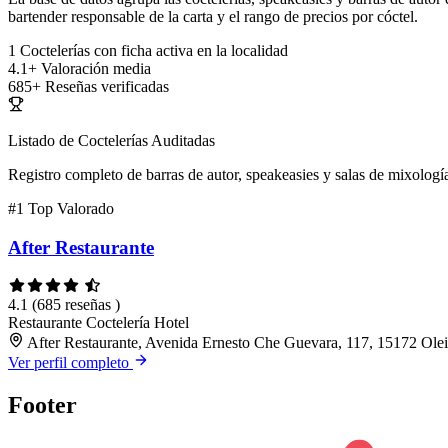
bartender responsable de la carta y el rango de precios por cóctel.
1
Coctelerías con ficha activa en la localidad
4.1+
Valoración media
685+
Reseñas verificadas
Listado de Coctelerías Auditadas
Registro completo de barras de autor, speakeasies y salas de mixología
#1
Top Valorado
After Restaurante
4.1
(685 reseñas )
Restaurante
Coctelería
Hotel
After Restaurante, Avenida Ernesto Che Guevara, 117, 15172 Ole
Ver perfil completo
Footer