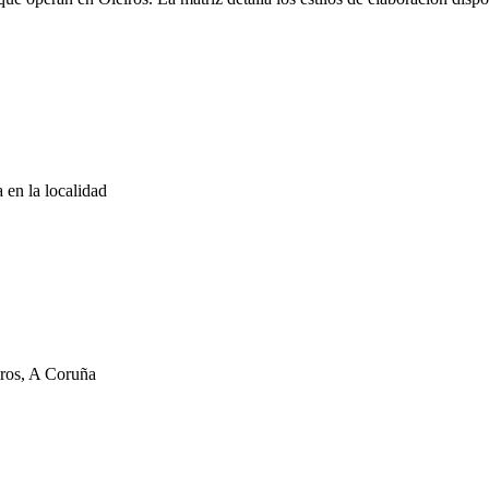
 en la localidad
iros, A Coruña