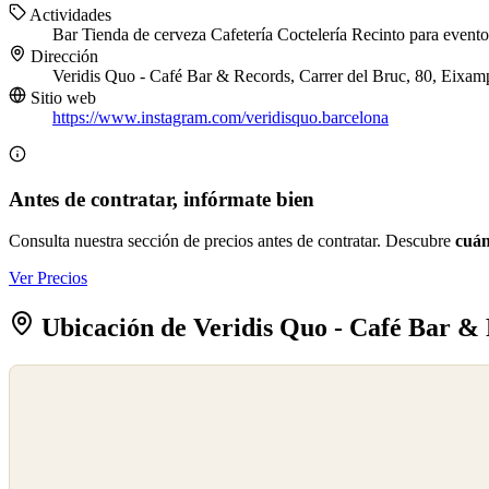
Actividades
Bar
Tienda de cerveza
Cafetería
Coctelería
Recinto para event
Dirección
Veridis Quo - Café Bar & Records, Carrer del Bruc, 80, Eixam
Sitio web
https://www.instagram.com/veridisquo.barcelona
Antes de contratar, infórmate bien
Consulta nuestra sección de precios antes de contratar. Descubre
cuán
Ver Precios
Ubicación de Veridis Quo - Café Bar &
©
OpenStreetMap
©
CARTO