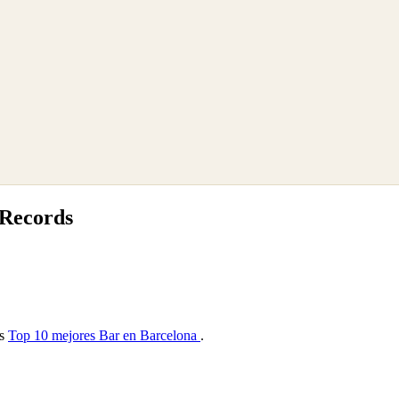
 Records
as
Top 10 mejores Bar en Barcelona
.