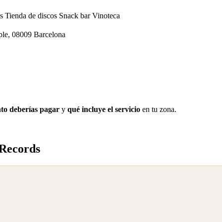
os
Tienda de discos
Snack bar
Vinoteca
ple, 08009 Barcelona
to deberías pagar
y
qué incluye el servicio
en tu zona.
 Records