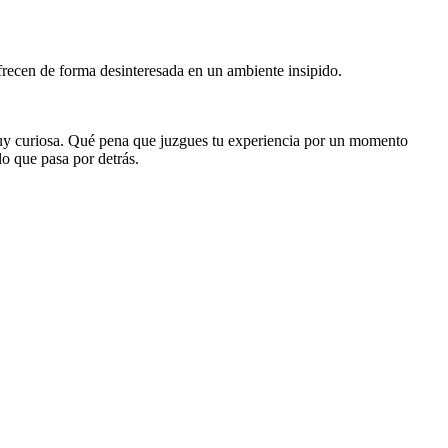
frecen de forma desinteresada en un ambiente insipido.
muy curiosa. Qué pena que juzgues tu experiencia por un momento
lo que pasa por detrás.