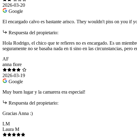
2026-03-20
Google
El encargado calvo es bastante arisco. They wouldn't piss on you if y
Respuesta del propietario:
Hola Rodrigo, el chico que te refieres no es encargado. Es un miemb
seguramente no se basaba nada en ti sino en las circunstancias, pero en
AF
anna fiore
2026-03-19
Google
Muy buen lugar y la camarera era especial!
Respuesta del propietario:
Gracias Anna :)
LM
Laura M