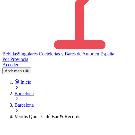
Bebidas
Singulares
Coctelerías y Bares de Autor en España
Por Provincia
Acceder
Abrir menú
Inicio
Barcelona
Barcelona
Veridis Quo - Café Bar & Records