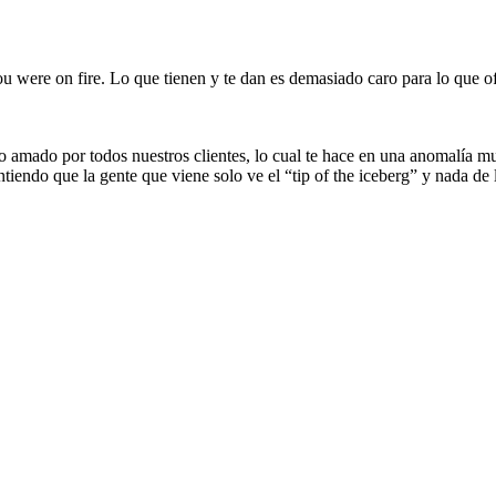
ou were on fire. Lo que tienen y te dan es demasiado caro para lo que o
ro amado por todos nuestros clientes, lo cual te hace en una anomalía 
tiendo que la gente que viene solo ve el “tip of the iceberg” y nada de 