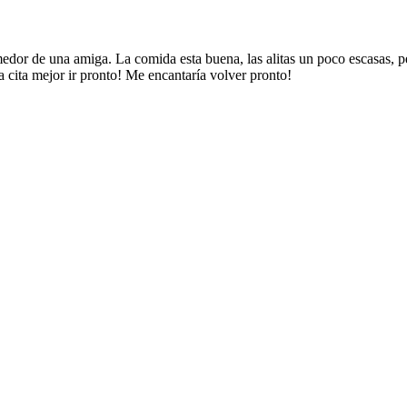
dor de una amiga. La comida esta buena, las alitas un poco escasas, per
a cita mejor ir pronto! Me encantaría volver pronto!