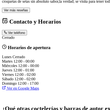
croquetas de setas sin absoluto sabor,la verdad; se visita para tener t
Ver más reseñas
Contacto y Horarios
Ver teléfono
Cerrado
Horarios de apertura
Lunes
Cerrado
Martes
12:00 - 00:00
Miércoles
12:00 - 00:00
Jueves
12:00 - 01:00
Viernes
12:00 - 02:00
Sábado
12:00 - 02:00
Domingo
12:00 - 17:00
Ver en Google Maps
¿Qué otras coctelerías y barras de autor e