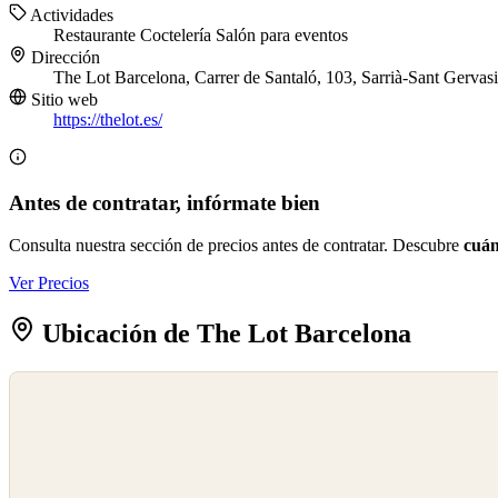
Actividades
Restaurante
Coctelería
Salón para eventos
Dirección
The Lot Barcelona, Carrer de Santaló, 103, Sarrià-Sant Gervas
Sitio web
https://thelot.es/
Antes de contratar, infórmate bien
Consulta nuestra sección de precios antes de contratar. Descubre
cuán
Ver Precios
Ubicación de The Lot Barcelona
©
OpenStreetMap
©
CARTO