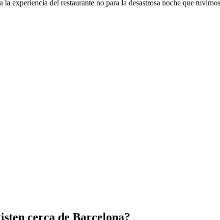
oda la experiencia del restaurante no para la desastrosa noche que tuvim
xisten cerca de Barcelona?