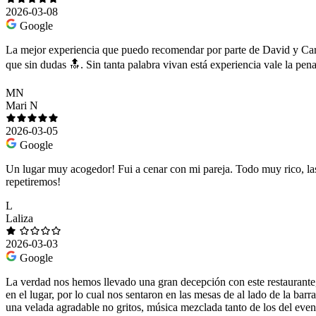
2026-03-08
Google
La mejor experiencia que puedo recomendar por parte de David y Carlo
que sin dudas 🔝. Sin tanta palabra vivan está experiencia vale la pen
MN
Mari N
2026-03-05
Google
Un lugar muy acogedor! Fui a cenar con mi pareja. Todo muy rico, las 
repetiremos!
L
Laliza
2026-03-03
Google
La verdad nos hemos llevado una gran decepción con este restaurante,
en el lugar, por lo cual nos sentaron en las mesas de al lado de la b
una velada agradable no gritos, música mezclada tanto de los del ev