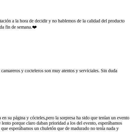
ción a la hora de decidir y no hablemos de la calidad del producto
cada fin de semana.❤️
 camareros y cocteleros son muy atentos y serviciales. Sin duda
en su página y cócteles,pero la sorpresa ha sido que tenían un evento
e lento porque claro daban prioridad a los del evento, esperábamos
lo que esperábamos un chuletón que de madurado no tenía nada y