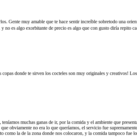
s. Gente muy amable que te hace sentir increíble sobretodo una orienta
a y no es algo exorbitante de precio es algo que con gusto diría repito 
copas donde te sirven los cocteles son muy originales y creativos! Los
 teníamos muchas ganas de ir, por la comida y el ambiente que presenta 
arra que obviamente no era lo que queríamos, el servicio fue supremament
ento como la de la zona donde nos colocaron, y la comida tampoco fue 