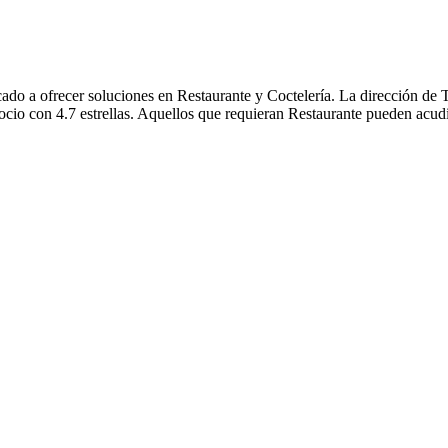
do a ofrecer soluciones en Restaurante y Coctelería. La dirección de 
gocio con 4.7 estrellas. Aquellos que requieran Restaurante pueden acud