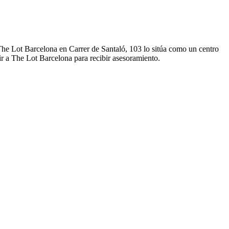
The Lot Barcelona en Carrer de Santaló, 103 lo sitúa como un centro
ir a The Lot Barcelona para recibir asesoramiento.