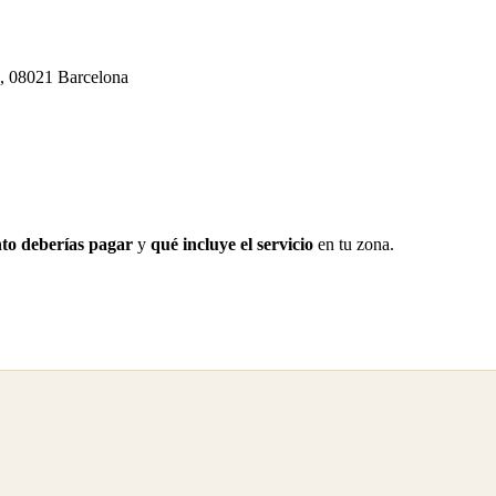
i, 08021 Barcelona
to deberías pagar
y
qué incluye el servicio
en tu zona.