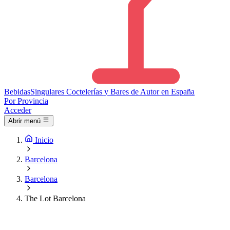
Bebidas
Singulares
Coctelerías y Bares de Autor en España
Por Provincia
Acceder
Abrir menú
Inicio
Barcelona
Barcelona
The Lot Barcelona