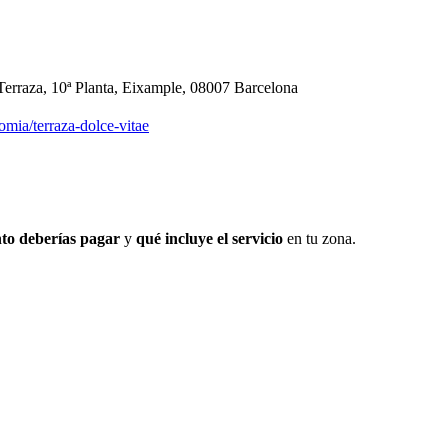
 Terraza, 10ª Planta, Eixample, 08007 Barcelona
omia/terraza-dolce-vitae
to deberías pagar
y
qué incluye el servicio
en tu zona.