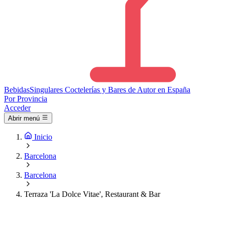
Bebidas
Singulares
Coctelerías y Bares de Autor en España
Por Provincia
Acceder
Abrir menú
Inicio
Barcelona
Barcelona
Terraza 'La Dolce Vitae', Restaurant & Bar