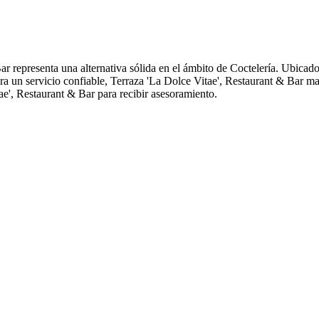
r representa una alternativa sólida en el ámbito de Coctelería. Ubicado 
ra un servicio confiable, Terraza 'La Dolce Vitae', Restaurant & Bar ma
ae', Restaurant & Bar para recibir asesoramiento.