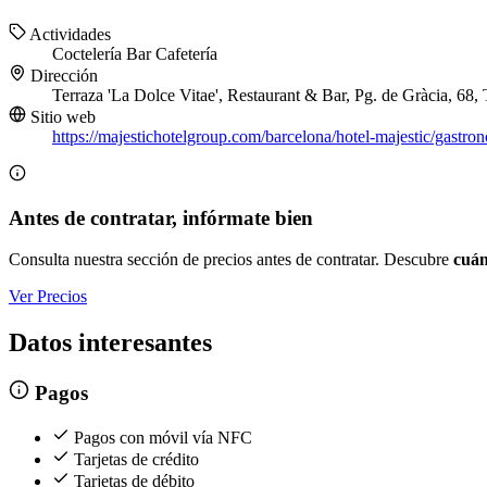
Actividades
Coctelería
Bar
Cafetería
Dirección
Terraza 'La Dolce Vitae', Restaurant & Bar, Pg. de Gràcia, 68,
Sitio web
https://majestichotelgroup.com/barcelona/hotel-majestic/gastron
Antes de contratar, infórmate bien
Consulta nuestra sección de precios antes de contratar. Descubre
cuán
Ver Precios
Datos interesantes
Pagos
Pagos con móvil vía NFC
Tarjetas de crédito
Tarjetas de débito