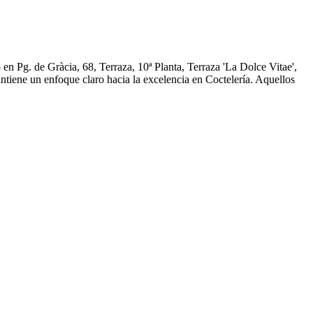
en Pg. de Gràcia, 68, Terraza, 10ª Planta, Terraza 'La Dolce Vitae',
ntiene un enfoque claro hacia la excelencia en Coctelería. Aquellos