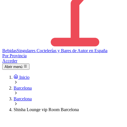
Bebidas
Singulares
Coctelerías y Bares de Autor en España
Por Provincia
Acceder
Abrir menú
Inicio
Barcelona
Barcelona
Shisha Lounge vip Room Barcelona