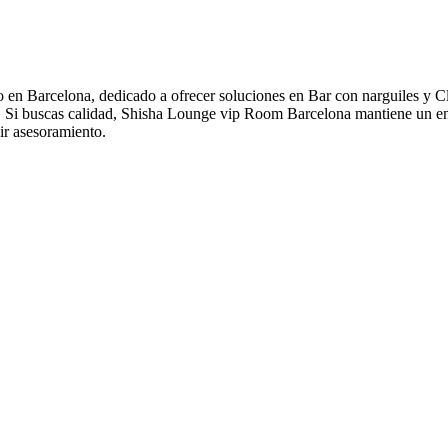
en Barcelona, dedicado a ofrecer soluciones en Bar con narguiles y 
a. Si buscas calidad, Shisha Lounge vip Room Barcelona mantiene un enf
r asesoramiento.