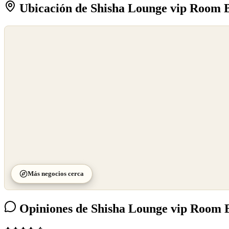
Ubicación de Shisha Lounge vip Room 
©
OpenStreetMap
©
CARTO
Más negocios cerca
Opiniones de Shisha Lounge vip Room 