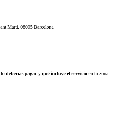
ant Martí, 08005 Barcelona
to deberías pagar
y
qué incluye el servicio
en tu zona.