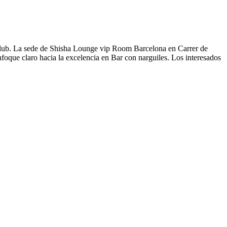
Club. La sede de Shisha Lounge vip Room Barcelona en Carrer de
oque claro hacia la excelencia en Bar con narguiles. Los interesados