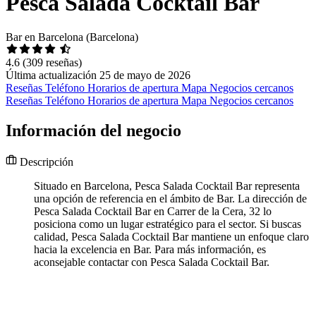
Pesca Salada Cocktail Bar
Bar en Barcelona (Barcelona)
4.6
(309 reseñas)
Última actualización 25 de mayo de 2026
Reseñas
Teléfono
Horarios de apertura
Mapa
Negocios cercanos
Reseñas
Teléfono
Horarios de apertura
Mapa
Negocios cercanos
Información del negocio
Descripción
Situado en Barcelona, Pesca Salada Cocktail Bar representa
una opción de referencia en el ámbito de Bar. La dirección de
Pesca Salada Cocktail Bar en Carrer de la Cera, 32 lo
posiciona como un lugar estratégico para el sector. Si buscas
calidad, Pesca Salada Cocktail Bar mantiene un enfoque claro
hacia la excelencia en Bar. Para más información, es
aconsejable contactar con Pesca Salada Cocktail Bar.