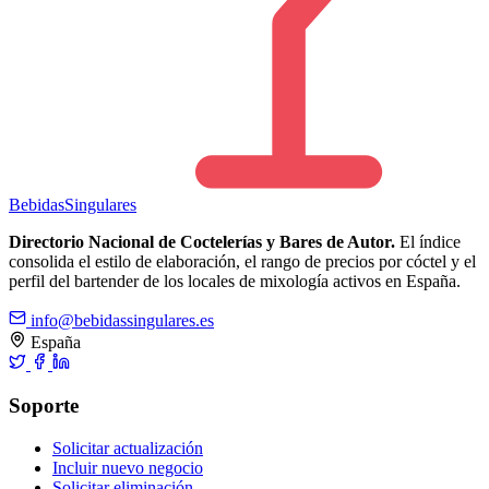
Bebidas
Singulares
Directorio Nacional de Coctelerías y Bares de Autor.
El índice
consolida el estilo de elaboración, el rango de precios por cóctel y el
perfil del bartender de los locales de mixología activos en España.
info@bebidassingulares.es
España
Soporte
Solicitar actualización
Incluir nuevo negocio
Solicitar eliminación