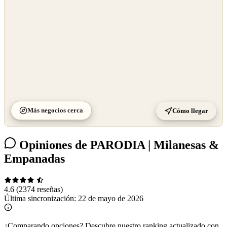
Más negocios cerca
Cómo llegar
Opiniones de PARODIA | Milanesas &
Empanadas
4.6
(2374 reseñas)
Última sincronización:
22 de mayo de 2026
¿Comparando opciones?
Descubre nuestro ranking actualizado con