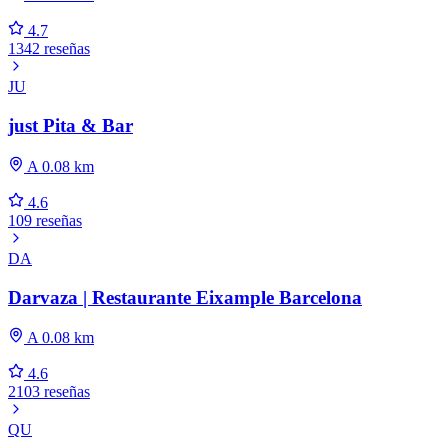
4.7
1342 reseñas
JU
just Pita & Bar
A 0.08 km
4.6
109 reseñas
DA
Darvaza | Restaurante Eixample Barcelona
A 0.08 km
4.6
2103 reseñas
QU