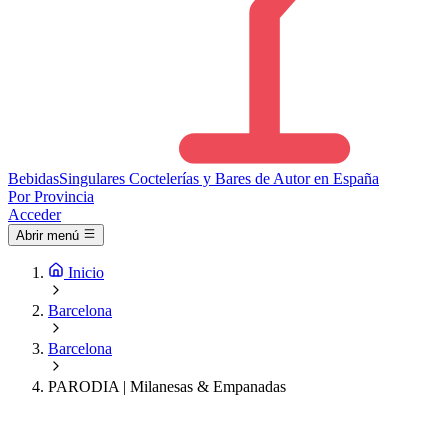
Bebidas
Singulares
Coctelerías y Bares de Autor en España
Por Provincia
Acceder
Abrir menú
Inicio
Barcelona
Barcelona
PARODIA | Milanesas & Empanadas