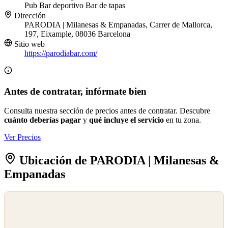
Pub
Bar deportivo
Bar de tapas
Dirección
PARODIA | Milanesas & Empanadas, Carrer de Mallorca,
197, Eixample, 08036 Barcelona
Sitio web
https://parodiabar.com/
Antes de contratar, infórmate bien
Consulta nuestra sección de precios antes de contratar. Descubre
cuánto deberías pagar
y
qué incluye el servicio
en tu zona.
Ver Precios
Ubicación de PARODIA | Milanesas &
Empanadas
©
OpenStreetMap
©
CARTO