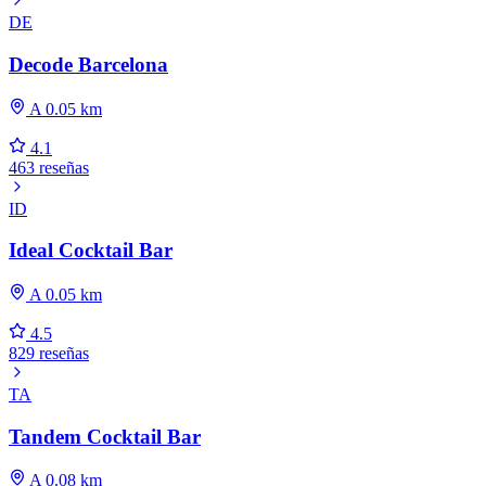
DE
Decode Barcelona
A 0.05 km
4.1
463 reseñas
ID
Ideal Cocktail Bar
A 0.05 km
4.5
829 reseñas
TA
Tandem Cocktail Bar
A 0.08 km