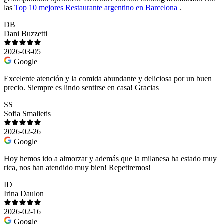
las
Top 10 mejores Restaurante argentino en Barcelona
.
DB
Dani Buzzetti
2026-03-05
Google
Excelente atención y la comida abundante y deliciosa por un buen
precio. Siempre es lindo sentirse en casa! Gracias
SS
Sofia Smalietis
2026-02-26
Google
Hoy hemos ido a almorzar y además que la milanesa ha estado muy
rica, nos han atendido muy bien! Repetiremos!
ID
Irina Daulon
2026-02-16
Google