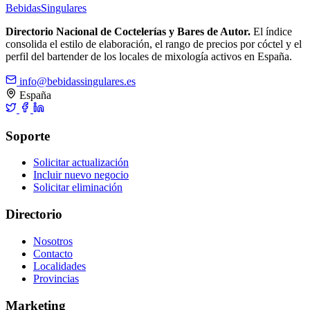
Bebidas
Singulares
Directorio Nacional de Coctelerías y Bares de Autor.
El índice
consolida el estilo de elaboración, el rango de precios por cóctel y el
perfil del bartender de los locales de mixología activos en España.
info@bebidassingulares.es
España
Soporte
Solicitar actualización
Incluir nuevo negocio
Solicitar eliminación
Directorio
Nosotros
Contacto
Localidades
Provincias
Marketing