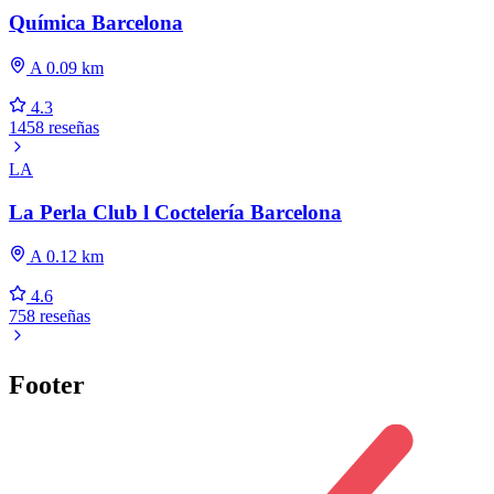
Química Barcelona
A 0.09 km
4.3
1458 reseñas
LA
La Perla Club l Coctelería Barcelona
A 0.12 km
4.6
758 reseñas
Footer