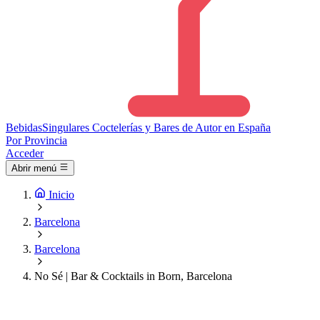
Bebidas
Singulares
Coctelerías y Bares de Autor en España
Por Provincia
Acceder
Abrir menú
Inicio
Barcelona
Barcelona
No Sé | Bar & Cocktails in Born, Barcelona