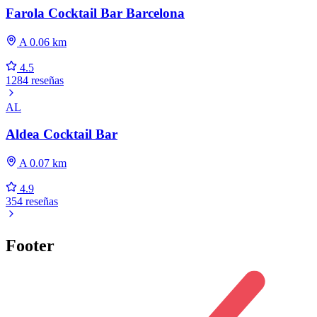
Farola Cocktail Bar Barcelona
A 0.06 km
4.5
1284 reseñas
AL
Aldea Cocktail Bar
A 0.07 km
4.9
354 reseñas
Footer