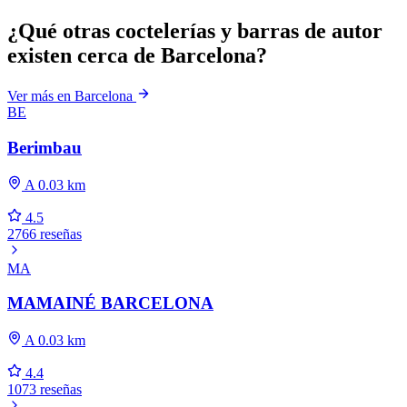
¿Qué otras coctelerías y barras de autor
existen cerca de Barcelona?
Ver más en Barcelona
BE
Berimbau
A 0.03 km
4.5
2766 reseñas
MA
MAMAINÉ BARCELONA
A 0.03 km
4.4
1073 reseñas