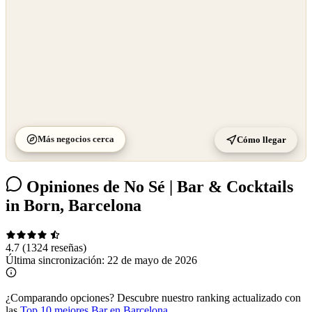
Más negocios cerca
Cómo llegar
Opiniones de No Sé | Bar & Cocktails
in Born, Barcelona
4.7
(1324 reseñas)
Última sincronización:
22 de mayo de 2026
¿Comparando opciones?
Descubre nuestro ranking actualizado con
las
Top 10 mejores Bar en Barcelona
.