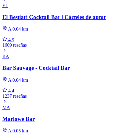
EL
El Bestiari Cocktail Bar | Cócteles de autor
A 0.04 km
4.9
1609 reseñas
BA
Bar Sauvage - Cocktail Bar
A 0.04 km
4.4
1237 reseñas
MA
Marlowe Bar
A 0.05 km