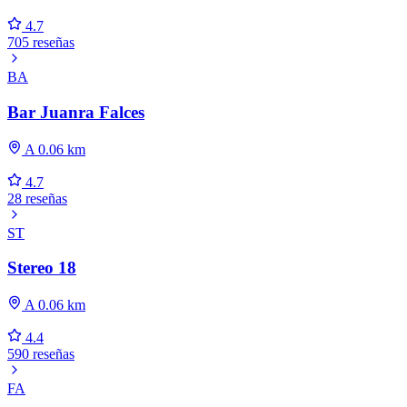
4.7
705 reseñas
BA
Bar Juanra Falces
A 0.06 km
4.7
28 reseñas
ST
Stereo 18
A 0.06 km
4.4
590 reseñas
FA