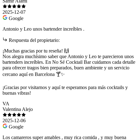
Samir Alami
2025-12-07
Google
Antonio y Leo unos bartender increíbles .
Respuesta del propietario:
¡Muchas gracias por tu reseña! 🙌
Nos alegra muchísimo saber que Antonio y Leo te parecieron unos
bartenders increíbles. En No Sé Cocktail Bar cuidamos cada detalle
para ofrecer tragos bien preparados, buen ambiente y un servicio
cercano aquí en Barcelona 🍸✨
¡Gracias por visitarnos y aquí te esperamos para más cocktails y
buenas vibras!
VA
Valentina Alejo
2025-12-06
Google
Los camareros super amables , muy rica comida , y muy buena