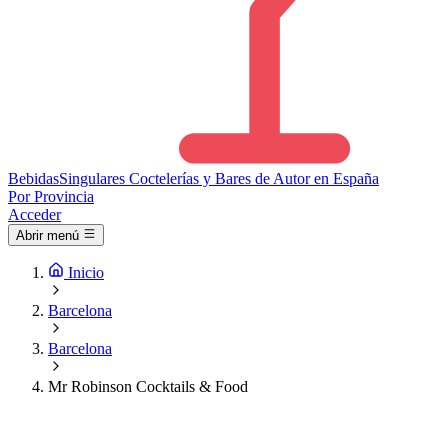
Bebidas
Singulares
Coctelerías y Bares de Autor en España
Por Provincia
Acceder
Abrir menú
Inicio
Barcelona
Barcelona
Mr Robinson Cocktails & Food