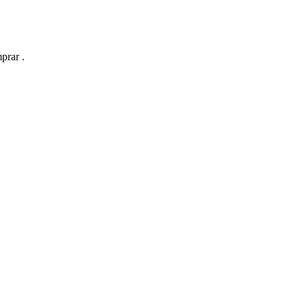
prar .