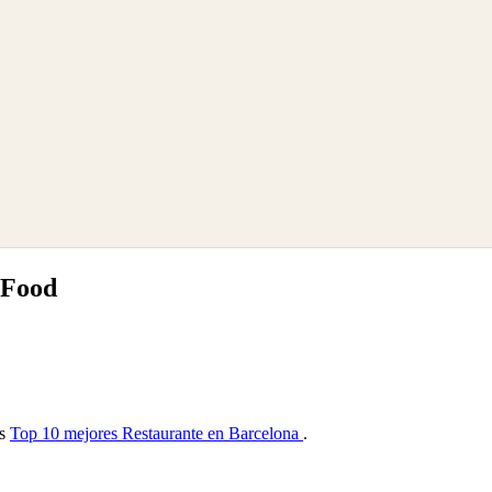
 Food
as
Top 10 mejores Restaurante en Barcelona
.