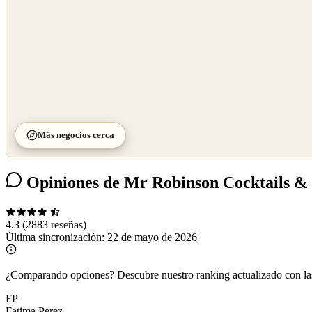
Más negocios cerca
Opiniones de Mr Robinson Cocktails &
4.3
(2883 reseñas)
Última sincronización:
22 de mayo de 2026
¿Comparando opciones?
Descubre nuestro ranking actualizado con l
FP
Fatima Perez