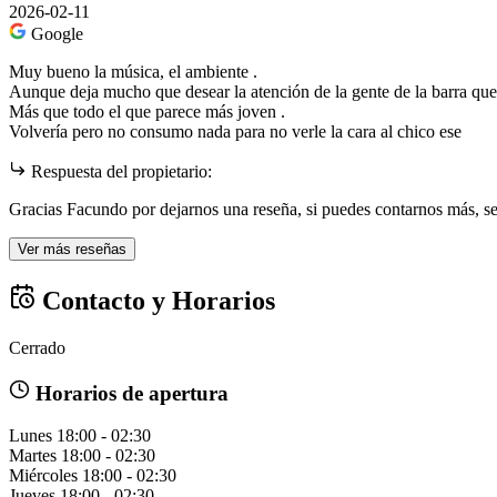
2026-02-11
Google
Muy bueno la música, el ambiente .
Aunque deja mucho que desear la atención de la gente de la barra que t
Más que todo el que parece más joven .
Volvería pero no consumo nada para no verle la cara al chico ese
Respuesta del propietario:
Gracias Facundo por dejarnos una reseña, si puedes contarnos más, se
Ver más reseñas
Contacto y Horarios
Cerrado
Horarios de apertura
Lunes
18:00 - 02:30
Martes
18:00 - 02:30
Miércoles
18:00 - 02:30
Jueves
18:00 - 02:30