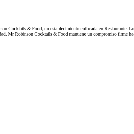
nson Cocktails & Food, un establecimiento enfocada en Restaurante. L
alidad, Mr Robinson Cocktails & Food mantiene un compromiso firme hac