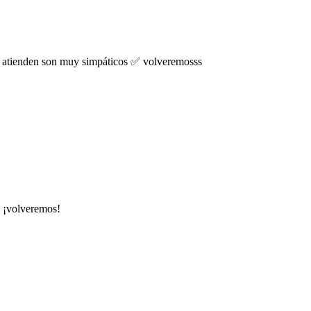
ue atienden son muy simpáticos ✅ volveremosss
 ¡volveremos!