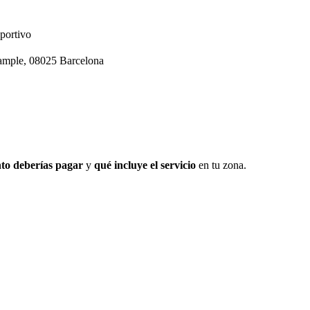
portivo
ample, 08025 Barcelona
to deberías pagar
y
qué incluye el servicio
en tu zona.