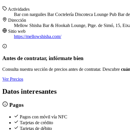
Actividades
Bar con narguiles
Bar
Coctelería
Discoteca
Lounge
Pub
Bar de
Dirección
Mellow Shisha Bar & Hookah Lounge, Ptge. de Simó, 15, Eix
Sitio web
https://mellowshisha.com/
Antes de contratar, infórmate bien
Consulta nuestra sección de precios antes de contratar. Descubre
cuán
Ver Precios
Datos interesantes
Pagos
Pagos con móvil vía NFC
Tarjetas de crédito
Tarjetas de débito