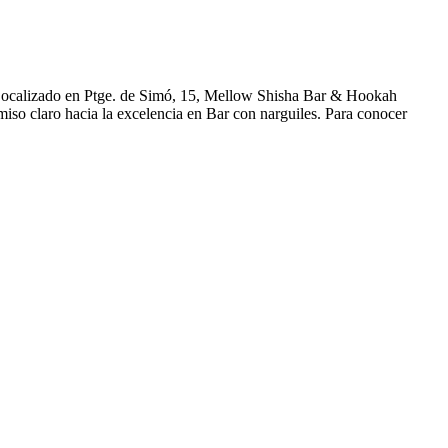
 Localizado en Ptge. de Simó, 15, Mellow Shisha Bar & Hookah
so claro hacia la excelencia en Bar con narguiles. Para conocer