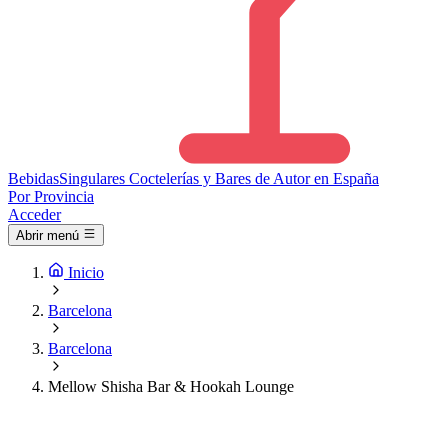
Bebidas
Singulares
Coctelerías y Bares de Autor en España
Por Provincia
Acceder
Abrir menú
Inicio
Barcelona
Barcelona
Mellow Shisha Bar & Hookah Lounge