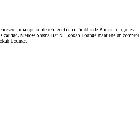
resenta una opción de referencia en el ámbito de Bar con narguiles.
scas calidad, Mellow Shisha Bar & Hookah Lounge mantiene un compromi
Hookah Lounge.