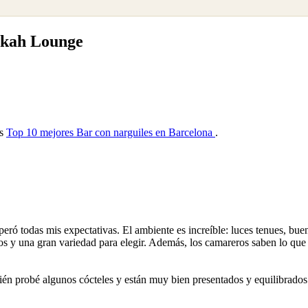
okah Lounge
as
Top 10 mejores Bar con narguiles en Barcelona
.
eró todas mis expectativas. El ambiente es increíble: luces tenues, bu
s y una gran variedad para elegir. Además, los camareros saben lo que
én probé algunos cócteles y están muy bien presentados y equilibrados.