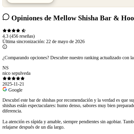
Opiniones de Mellow Shisha Bar & Ho
4.3
(456 reseñas)
Última sincronización:
22 de mayo de 2026
¿Comparando opciones?
Descubre nuestro ranking actualizado con l
NS
nico sepulveda
2025-11-21
Google
Descubrí este bar de shishas por recomendación y la verdad es que sup
shishas están espectaculares: humo denso, sabores muy bien preparado
diferencia.
La atención es rápida y amable, siempre pendientes sin agobiar. Tambi
relajarse después de un día largo.