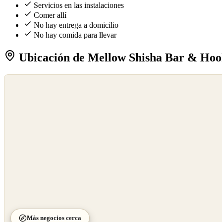
Servicios en las instalaciones
Comer allí
No hay entrega a domicilio
No hay comida para llevar
Ubicación de Mellow Shisha Bar & Ho
©
OpenStreetMap
©
CARTO
Más negocios cerca