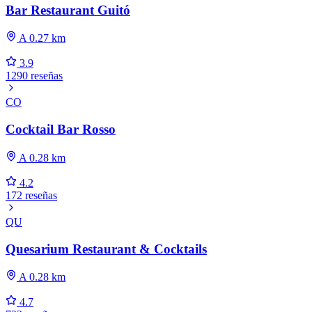
Bar Restaurant Guitó
A 0.27 km
3.9
1290 reseñas
CO
Cocktail Bar Rosso
A 0.28 km
4.2
172 reseñas
QU
Quesarium Restaurant & Cocktails
A 0.28 km
4.7