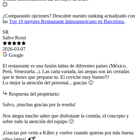
¿Comparando opciones?
Descubre nuestro ranking actualizado con
las
Top 10 mejores Restaurante latinoamericano en Barcelona
.
SR
Salvo Rossi
2026-03-07
Google
El restaurante es una fusión latina de diferentes países (México,
Perú, Venezuela...). Las carta variada, las arepas son las cerradas
que te tienes que preparar tu. El ceviche muy bueno!!!
Lo mejor la atención del personal... gracias 🙂
Respuesta del propietario:
Salvo, ¡muchas gracias por la reseña!
Nos alegra mucho saber que disfrutaste la comida, el concepto y
sobre todo la atención del equipo 🙂
¡Gracias por venir a Kiltro y vuelve cuando quieras por más buena
vibra latina! 🌶️🍸