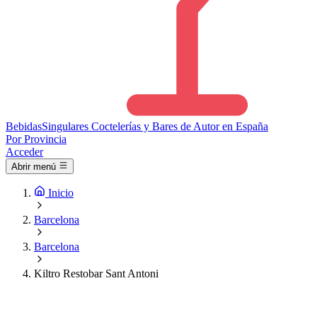
Bebidas
Singulares
Coctelerías y Bares de Autor en España
Por Provincia
Acceder
Abrir menú
Inicio
Barcelona
Barcelona
Kiltro Restobar Sant Antoni