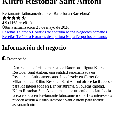
Kiltro Restobar Sant Antoni
Restaurante latinoamericano en Barcelona (Barcelona)
4.9
(1168 reseñas)
Última actualización 25 de mayo de 2026
Reseñas
Teléfono
Horarios de apertura
Mapa
Negocios cercanos
Reseñas
Teléfono
Horarios de apertura
Mapa
Negocios cercanos
Información del negocio
Descripción
Dentro de la oferta comercial de Barcelona, figura Kiltro
Restobar Sant Antoni, una entidad especializada en
Restaurante latinoamericano. Localizado en Carrer de
Villarroel, 22, Kiltro Restobar Sant Antoni ofrece fácil acceso
para los interesados en Bar restaurante. Si buscas calidad,
Kiltro Restobar Sant Antoni mantiene un enfoque claro hacia
la excelencia en Restaurante latinoamericano. Los interesados
pueden acudir a Kiltro Restobar Sant Antoni para recibir
asesoramiento.