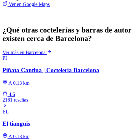
Ver en Google Maps
¿Qué otras coctelerías y barras de autor
existen cerca de Barcelona?
Ver más en Barcelona
PI
Piñata Cantina | Coctelería Barcelona
A 0.13 km
4.6
2161 reseñas
EL
El tianguis
A 0.13 km