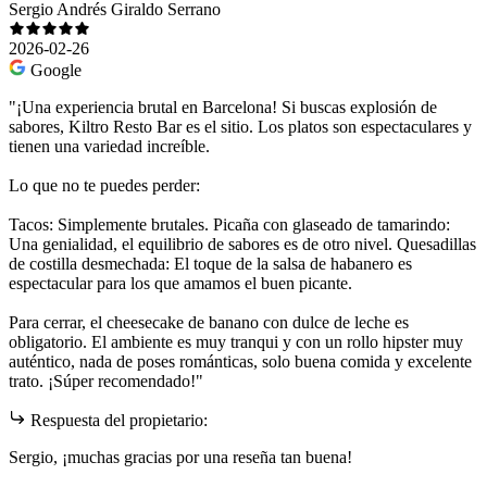
Sergio Andrés Giraldo Serrano
2026-02-26
Google
​"¡Una experiencia brutal en Barcelona! Si buscas explosión de
sabores, Kiltro Resto Bar es el sitio. Los platos son espectaculares y
tienen una variedad increíble.
​Lo que no te puedes perder:
​Tacos: Simplemente brutales. ​Picaña con glaseado de tamarindo:
Una genialidad, el equilibrio de sabores es de otro nivel. ​Quesadillas
de costilla desmechada: El toque de la salsa de habanero es
espectacular para los que amamos el buen picante.
​Para cerrar, el cheesecake de banano con dulce de leche es
obligatorio. El ambiente es muy tranqui y con un rollo hipster muy
auténtico, nada de poses románticas, solo buena comida y excelente
trato. ¡Súper recomendado!"
Respuesta del propietario:
Sergio, ¡muchas gracias por una reseña tan buena!