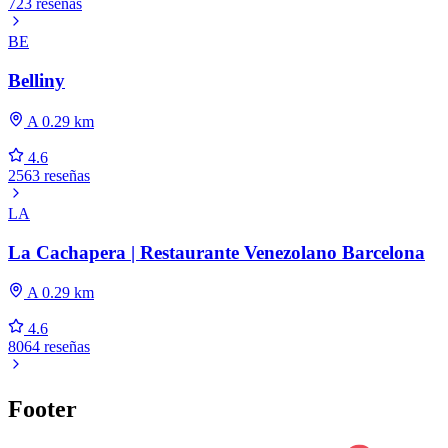
723 reseñas
BE
Belliny
A 0.29 km
4.6
2563 reseñas
LA
La Cachapera | Restaurante Venezolano Barcelona
A 0.29 km
4.6
8064 reseñas
Footer