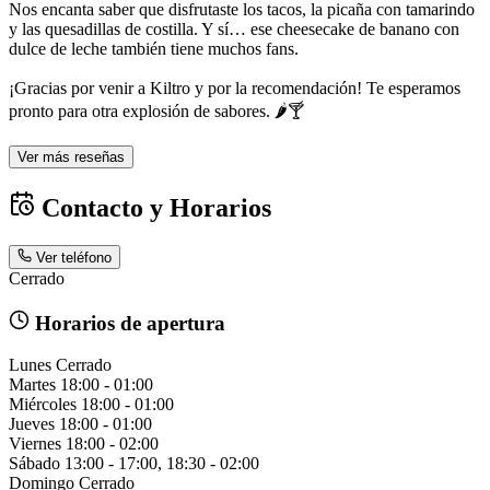
Nos encanta saber que disfrutaste los tacos, la picaña con tamarindo
y las quesadillas de costilla. Y sí… ese cheesecake de banano con
dulce de leche también tiene muchos fans.
¡Gracias por venir a Kiltro y por la recomendación! Te esperamos
pronto para otra explosión de sabores. 🌶️🍸
Ver más reseñas
Contacto y Horarios
Ver teléfono
Cerrado
Horarios de apertura
Lunes
Cerrado
Martes
18:00 - 01:00
Miércoles
18:00 - 01:00
Jueves
18:00 - 01:00
Viernes
18:00 - 02:00
Sábado
13:00 - 17:00, 18:30 - 02:00
Domingo
Cerrado