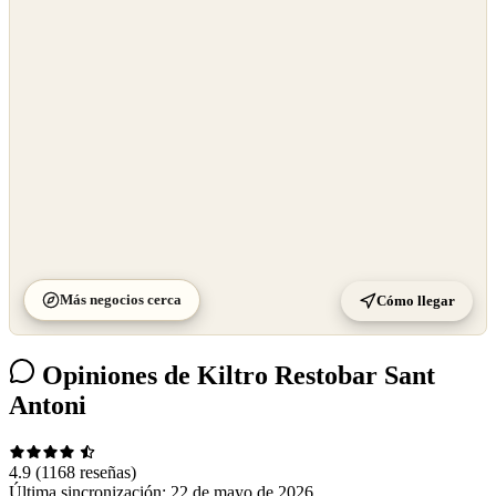
OpenStreetMap
©
CARTO
Más negocios cerca
Cómo llegar
Opiniones de Kiltro Restobar Sant
Antoni
4.9
(1168 reseñas)
Última sincronización:
22 de mayo de 2026