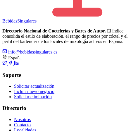
Bebidas
Singulares
Directorio Nacional de Coctelerías y Bares de Autor.
El índice
consolida el estilo de elaboración, el rango de precios por cóctel y el
perfil del bartender de los locales de mixología activos en España.
info@bebidassingulares.es
España
Soporte
Solicitar actualización
Incluir nuevo negocio
Solicitar eliminación
Directorio
Nosotros
Contacto
Localidades