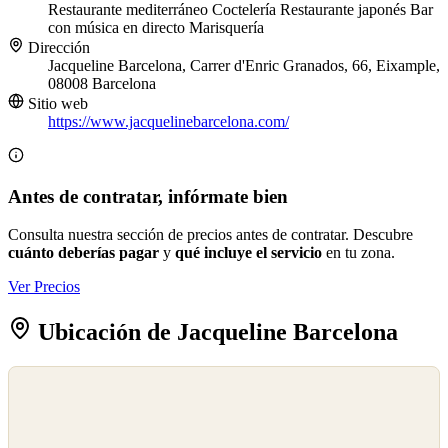
Restaurante mediterráneo
Coctelería
Restaurante japonés
Bar
con música en directo
Marisquería
Dirección
Jacqueline Barcelona, Carrer d'Enric Granados, 66, Eixample,
08008 Barcelona
Sitio web
https://www.jacquelinebarcelona.com/
Antes de contratar, infórmate bien
Consulta nuestra sección de precios antes de contratar. Descubre
cuánto deberías pagar
y
qué incluye el servicio
en tu zona.
Ver Precios
Ubicación de Jacqueline Barcelona
©
OpenStreetMap
©
CARTO