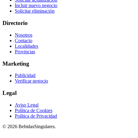
Incluir nuevo negocio
Solicitar eliminación
Directorio
Nosotros
Contacto
Localidades
Provincias
Marketing
Publicidad
Verificar negocio
Legal
Aviso Legal
Política de Cookies
Política de Privacidad
© 2026 BebidasSingulares.