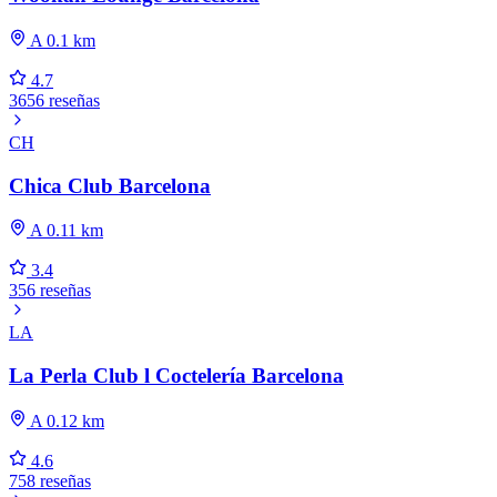
A 0.1 km
4.7
3656 reseñas
CH
Chica Club Barcelona
A 0.11 km
3.4
356 reseñas
LA
La Perla Club l Coctelería Barcelona
A 0.12 km
4.6
758 reseñas