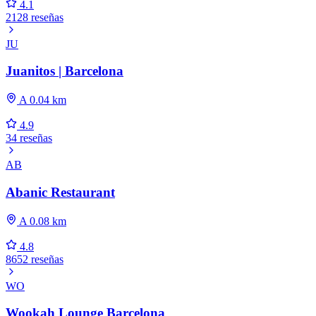
4.1
2128 reseñas
JU
Juanitos | Barcelona
A 0.04 km
4.9
34 reseñas
AB
Abanic Restaurant
A 0.08 km
4.8
8652 reseñas
WO
Wookah Lounge Barcelona