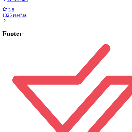
3.8
1325 reseñas
Footer