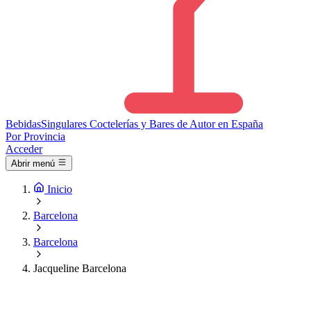
Bebidas
Singulares
Coctelerías y Bares de Autor en España
Por Provincia
Acceder
Abrir menú
Inicio
Barcelona
Barcelona
Jacqueline Barcelona