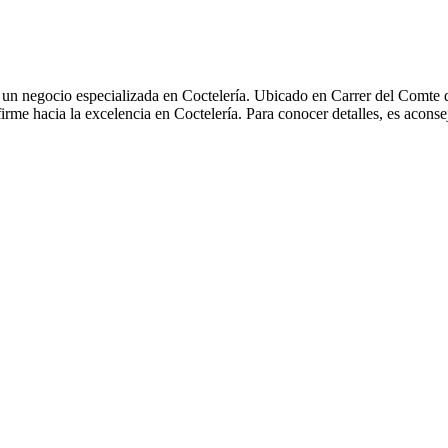
 un negocio especializada en Coctelería. Ubicado en Carrer del Comte d
rme hacia la excelencia en Coctelería. Para conocer detalles, es acons