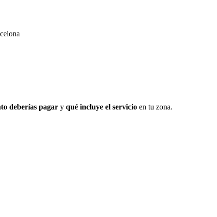
rcelona
to deberías pagar
y
qué incluye el servicio
en tu zona.