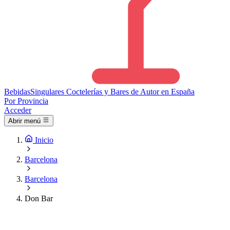
Bebidas
Singulares
Coctelerías y Bares de Autor en España
Por Provincia
Acceder
Abrir menú
Inicio
Barcelona
Barcelona
Don Bar