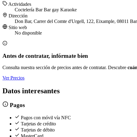
Actividades
Coctelería
Bar
Bar gay
Karaoke
Dirección
Don Bar, Carrer del Comte d'Urgell, 122, Eixample, 08011 Ba
Sitio web
No disponible
Antes de contratar, infórmate bien
Consulta nuestra sección de precios antes de contratar. Descubre
cuán
Ver Precios
Datos interesantes
Pagos
Pagos con móvil vía NFC
Tarjetas de crédito
Tarjetas de débito
MasterCard