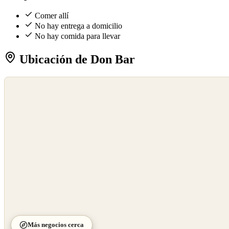
Comer allí
No hay entrega a domicilio
No hay comida para llevar
Ubicación de Don Bar
©
OpenStreetMap
©
CARTO
Más negocios cerca