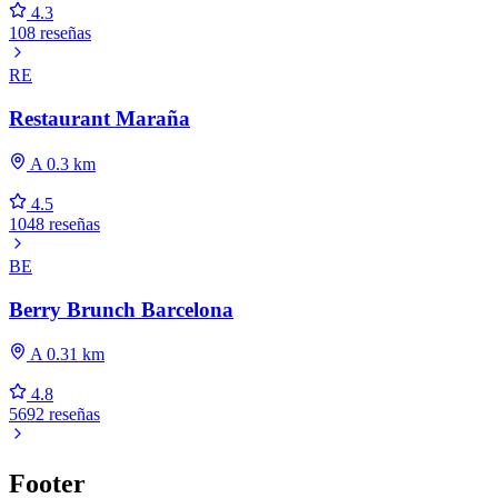
4.3
108 reseñas
RE
Restaurant Maraña
A 0.3 km
4.5
1048 reseñas
BE
Berry Brunch Barcelona
A 0.31 km
4.8
5692 reseñas
Footer