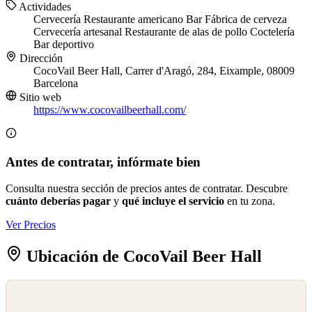
Actividades
Cervecería
Restaurante americano
Bar
Fábrica de cerveza
Cervecería artesanal
Restaurante de alas de pollo
Coctelería
Bar deportivo
Dirección
CocoVail Beer Hall, Carrer d'Aragó, 284, Eixample, 08009
Barcelona
Sitio web
https://www.cocovailbeerhall.com/
Antes de contratar, infórmate bien
Consulta nuestra sección de precios antes de contratar. Descubre
cuánto deberías pagar
y
qué incluye el servicio
en tu zona.
Ver Precios
Ubicación de CocoVail Beer Hall
©
OpenStreetMap