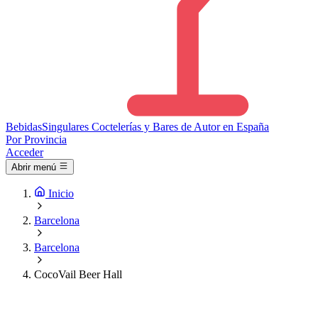
Bebidas
Singulares
Coctelerías y Bares de Autor en España
Por Provincia
Acceder
Abrir menú
Inicio
Barcelona
Barcelona
CocoVail Beer Hall