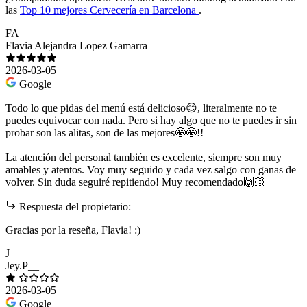
las
Top 10 mejores Cervecería en Barcelona
.
FA
Flavia Alejandra Lopez Gamarra
2026-03-05
Google
Todo lo que pidas del menú está delicioso😊, literalmente no te
puedes equivocar con nada. Pero si hay algo que no te puedes ir sin
probar son las alitas, son de las mejores🤩🤩!!
La atención del personal también es excelente, siempre son muy
amables y atentos. Voy muy seguido y cada vez salgo con ganas de
volver. Sin duda seguiré repitiendo! Muy recomendado🙌🏻
Respuesta del propietario:
Gracias por la reseña, Flavia! :)
J
Jey.P__
2026-03-05
Google