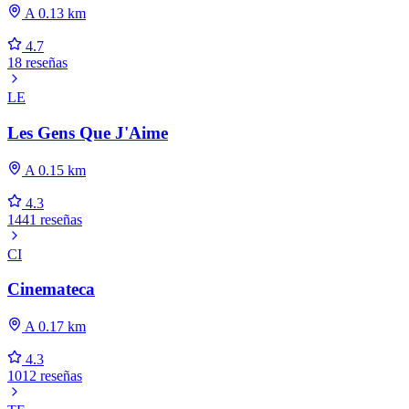
A 0.13 km
4.7
18 reseñas
LE
Les Gens Que J'Aime
A 0.15 km
4.3
1441 reseñas
CI
Cinemateca
A 0.17 km
4.3
1012 reseñas