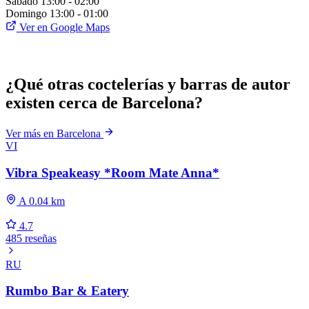
Sábado
13:00 - 02:00
Domingo
13:00 - 01:00
Ver en Google Maps
¿Qué otras coctelerías y barras de autor
existen cerca de Barcelona?
Ver más en Barcelona
VI
Vibra Speakeasy *Room Mate Anna*
A 0.04 km
4.7
485 reseñas
RU
Rumbo Bar & Eatery