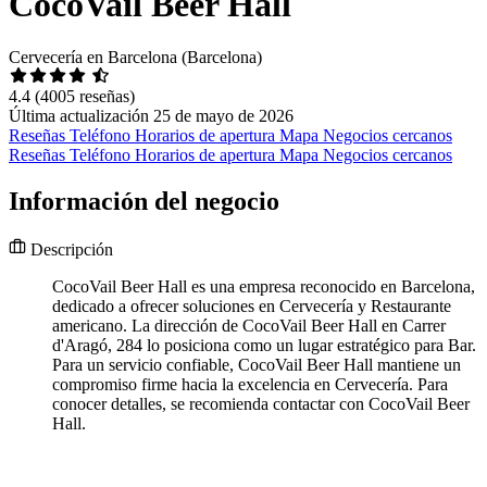
CocoVail Beer Hall
Cervecería en Barcelona (Barcelona)
4.4
(4005 reseñas)
Última actualización 25 de mayo de 2026
Reseñas
Teléfono
Horarios de apertura
Mapa
Negocios cercanos
Reseñas
Teléfono
Horarios de apertura
Mapa
Negocios cercanos
Información del negocio
Descripción
CocoVail Beer Hall es una empresa reconocido en Barcelona,
dedicado a ofrecer soluciones en Cervecería y Restaurante
americano. La dirección de CocoVail Beer Hall en Carrer
d'Aragó, 284 lo posiciona como un lugar estratégico para Bar.
Para un servicio confiable, CocoVail Beer Hall mantiene un
compromiso firme hacia la excelencia en Cervecería. Para
conocer detalles, se recomienda contactar con CocoVail Beer
Hall.