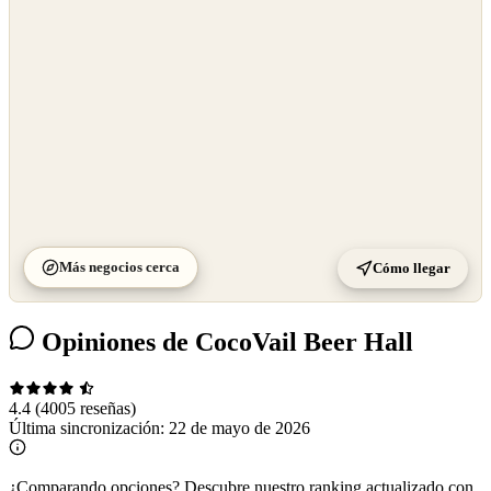
©
CARTO
Más negocios cerca
Cómo llegar
Opiniones de CocoVail Beer Hall
4.4
(4005 reseñas)
Última sincronización:
22 de mayo de 2026
¿Comparando opciones?
Descubre nuestro ranking actualizado con