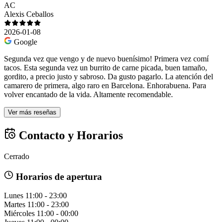
AC
Alexis Ceballos
2026-01-08
Google
Segunda vez que vengo y de nuevo buenísimo! Primera vez comí
tacos. Esta segunda vez un burrito de carne picada, buen tamaño,
gordito, a precio justo y sabroso. Da gusto pagarlo. La atención del
camarero de primera, algo raro en Barcelona. Enhorabuena. Para
volver encantado de la vida. Altamente recomendable.
Ver más reseñas
Contacto y Horarios
Cerrado
Horarios de apertura
Lunes
11:00 - 23:00
Martes
11:00 - 23:00
Miércoles
11:00 - 00:00