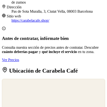
de zumos
Dirección
Pas de Sota Muralla, 3, Ciutat Vella, 08003 Barcelona
Sitio web
https://carabelacafe.shop/
Antes de contratar, infórmate bien
Consulta nuestra sección de precios antes de contratar. Descubre
cuánto deberías pagar
y
qué incluye el servicio
en tu zona.
Ver Precios
Ubicación de Carabela Café
©
OpenStreetMap
©
CARTO