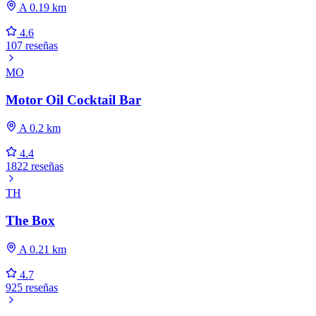
A 0.19 km
4.6
107 reseñas
MO
Motor Oil Cocktail Bar
A 0.2 km
4.4
1822 reseñas
TH
The Box
A 0.21 km
4.7
925 reseñas