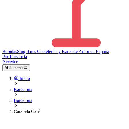
Bebidas
Singulares
Coctelerías y Bares de Autor en España
Por Provincia
Acceder
Abrir menú
Inicio
Barcelona
Barcelona
Carabela Café