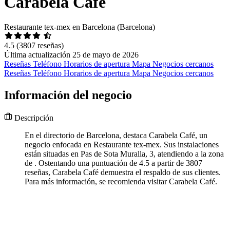
Carabela Café
Restaurante tex-mex en Barcelona (Barcelona)
4.5
(3807 reseñas)
Última actualización 25 de mayo de 2026
Reseñas
Teléfono
Horarios de apertura
Mapa
Negocios cercanos
Reseñas
Teléfono
Horarios de apertura
Mapa
Negocios cercanos
Información del negocio
Descripción
En el directorio de Barcelona, destaca Carabela Café, un
negocio enfocada en Restaurante tex-mex. Sus instalaciones
están situadas en Pas de Sota Muralla, 3, atendiendo a la zona
de . Ostentando una puntuación de 4.5 a partir de 3807
reseñas, Carabela Café demuestra el respaldo de sus clientes.
Para más información, se recomienda visitar Carabela Café.