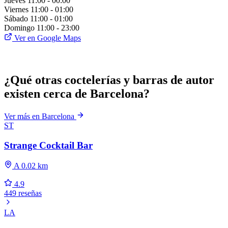
Jueves
11:00 - 00:00
Viernes
11:00 - 01:00
Sábado
11:00 - 01:00
Domingo
11:00 - 23:00
Ver en Google Maps
¿Qué otras coctelerías y barras de autor
existen cerca de Barcelona?
Ver más en Barcelona
ST
Strange Cocktail Bar
A 0.02 km
4.9
449 reseñas
LA