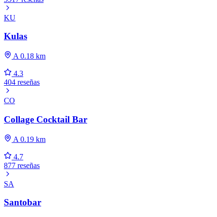
KU
Kulas
A 0.18 km
4.3
404 reseñas
CO
Collage Cocktail Bar
A 0.19 km
4.7
877 reseñas
SA
Santobar