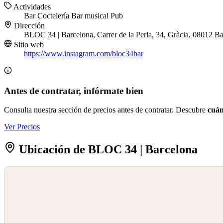
Actividades
Bar
Coctelería
Bar musical
Pub
Dirección
BLOC 34 | Barcelona, Carrer de la Perla, 34, Gràcia, 08012 B
Sitio web
https://www.instagram.com/bloc34bar
Antes de contratar, infórmate bien
Consulta nuestra sección de precios antes de contratar. Descubre
cuán
Ver Precios
Ubicación de BLOC 34 | Barcelona
©
OpenStreetMap
©
CARTO