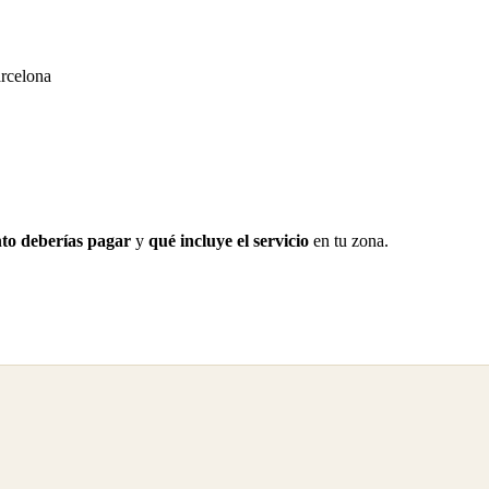
arcelona
to deberías pagar
y
qué incluye el servicio
en tu zona.