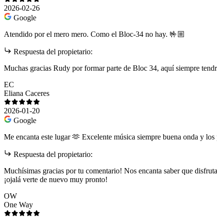
2026-02-26
Google
Atendido por el mero mero. Como el Bloc-34 no hay. 🤟🏼
Respuesta del propietario:
Muchas gracias Rudy por formar parte de Bloc 34, aquí siempre tendrá
EC
Eliana Caceres
2026-01-20
Google
Me encanta este lugar 🫶 Excelente música siempre buena onda y los p
Respuesta del propietario:
Muchísimas gracias por tu comentario! Nos encanta saber que disfrutas
¡ojalá verte de nuevo muy pronto!
OW
One Way