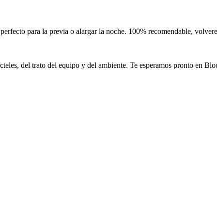
es perfecto para la previa o alargar la noche. 100% recomendable, volver
teles, del trato del equipo y del ambiente. Te esperamos pronto en Blo