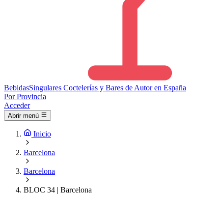
Bebidas
Singulares
Coctelerías y Bares de Autor en España
Por Provincia
Acceder
Abrir menú
Inicio
Barcelona
Barcelona
BLOC 34 | Barcelona