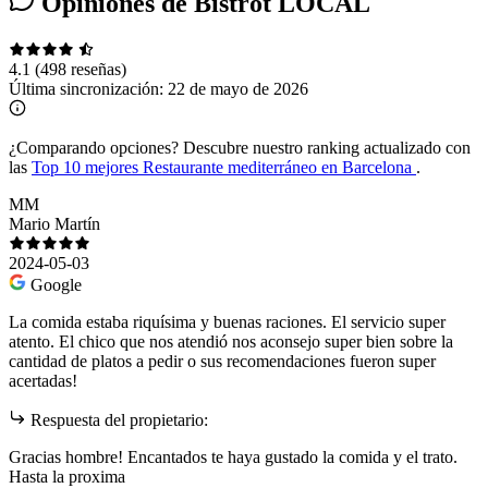
Opiniones de Bistrot LOCAL
4.1
(498 reseñas)
Última sincronización:
22 de mayo de 2026
¿Comparando opciones?
Descubre nuestro ranking actualizado con
las
Top 10 mejores Restaurante mediterráneo en Barcelona
.
MM
Mario Martín
2024-05-03
Google
La comida estaba riquísima y buenas raciones. El servicio super
atento. El chico que nos atendió nos aconsejo super bien sobre la
cantidad de platos a pedir o sus recomendaciones fueron super
acertadas!
Respuesta del propietario:
Gracias hombre! Encantados te haya gustado la comida y el trato.
Hasta la proxima