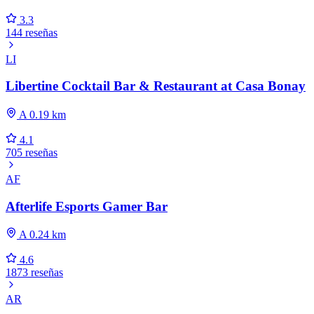
3.3
144 reseñas
LI
Libertine Cocktail Bar & Restaurant at Casa Bonay
A 0.19 km
4.1
705 reseñas
AF
Afterlife Esports Gamer Bar
A 0.24 km
4.6
1873 reseñas
AR