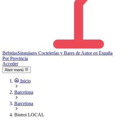
Bebidas
Singulares
Coctelerías y Bares de Autor en España
Por Provincia
Acceder
Abrir menú
Inicio
Barcelona
Barcelona
Bistrot LOCAL