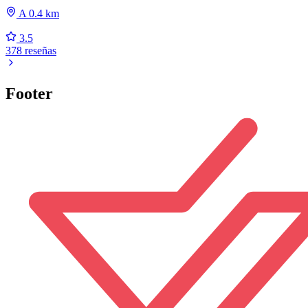
A 0.4 km
3.5
378 reseñas
Footer