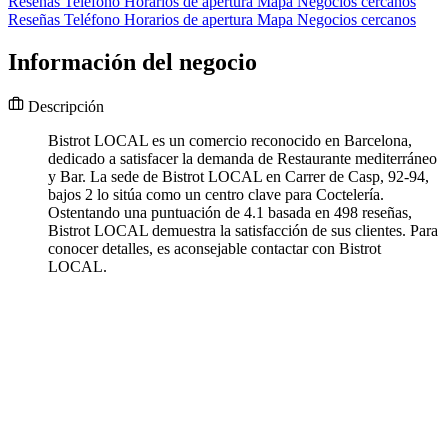
Reseñas
Teléfono
Horarios de apertura
Mapa
Negocios cercanos
Reseñas
Teléfono
Horarios de apertura
Mapa
Negocios cercanos
Información del negocio
Descripción
Bistrot LOCAL es un comercio reconocido en Barcelona,
dedicado a satisfacer la demanda de Restaurante mediterráneo
y Bar. La sede de Bistrot LOCAL en Carrer de Casp, 92-94,
bajos 2 lo sitúa como un centro clave para Coctelería.
Ostentando una puntuación de 4.1 basada en 498 reseñas,
Bistrot LOCAL demuestra la satisfacción de sus clientes. Para
conocer detalles, es aconsejable contactar con Bistrot
LOCAL.