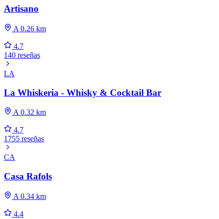
Artisano
A 0.26 km
4.7
140 reseñas
LA
La Whiskeria - Whisky & Cocktail Bar
A 0.32 km
4.7
1755 reseñas
CA
Casa Rafols
A 0.34 km
4.4