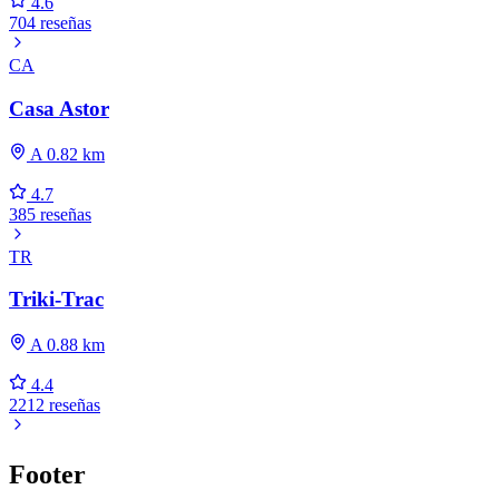
4.6
704 reseñas
CA
Casa Astor
A 0.82 km
4.7
385 reseñas
TR
Triki-Trac
A 0.88 km
4.4
2212 reseñas
Footer