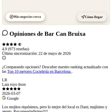
Más negocios cerca
Cómo llegar
Opiniones de Bar Can Bruixa
4.9
(973 reseñas)
Última sincronización:
22 de mayo de 2026
¿Comparando opciones?
Descubre nuestro ranking actualizado con
las
Top 10 mejores Coctelería en Barcelona
.
LR
Laia royo lison
2026-03-07
Google
Los mojitos riquísimos, pero lo mejor del local es Dani; majísimo y
atento. Recomendadísimo!!!!