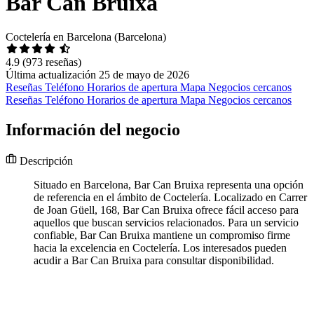
Bar Can Bruixa
Coctelería en Barcelona (Barcelona)
4.9
(973 reseñas)
Última actualización 25 de mayo de 2026
Reseñas
Teléfono
Horarios de apertura
Mapa
Negocios cercanos
Reseñas
Teléfono
Horarios de apertura
Mapa
Negocios cercanos
Información del negocio
Descripción
Situado en Barcelona, Bar Can Bruixa representa una opción
de referencia en el ámbito de Coctelería. Localizado en Carrer
de Joan Güell, 168, Bar Can Bruixa ofrece fácil acceso para
aquellos que buscan servicios relacionados. Para un servicio
confiable, Bar Can Bruixa mantiene un compromiso firme
hacia la excelencia en Coctelería. Los interesados pueden
acudir a Bar Can Bruixa para consultar disponibilidad.