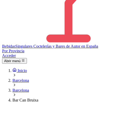
Bebidas
Singulares
Coctelerías y Bares de Autor en España
Por Provincia
Acceder
Abrir menú
Inicio
Barcelona
Barcelona
Bar Can Bruixa