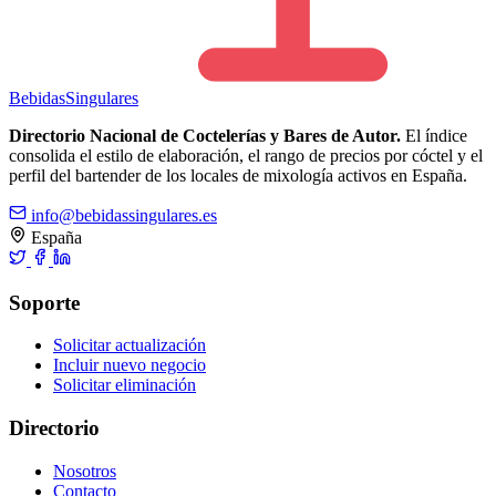
Bebidas
Singulares
Directorio Nacional de Coctelerías y Bares de Autor.
El índice
consolida el estilo de elaboración, el rango de precios por cóctel y el
perfil del bartender de los locales de mixología activos en España.
info@bebidassingulares.es
España
Soporte
Solicitar actualización
Incluir nuevo negocio
Solicitar eliminación
Directorio
Nosotros
Contacto