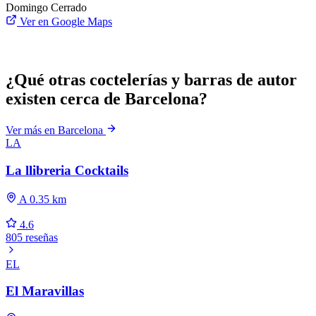
Domingo
Cerrado
Ver en Google Maps
¿Qué otras coctelerías y barras de autor
existen cerca de Barcelona?
Ver más en Barcelona
LA
La llibreria Cocktails
A 0.35 km
4.6
805 reseñas
EL
El Maravillas