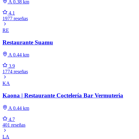
A 0.38 km
4.1
1977 reseñas
RE
Restaurante Suamu
A 0.44 km
3.9
1774 reseñas
KA
Kaona | Restaurante Coctelería Bar Vermuteria
A 0.44 km
4.7
401 reseñas
LA