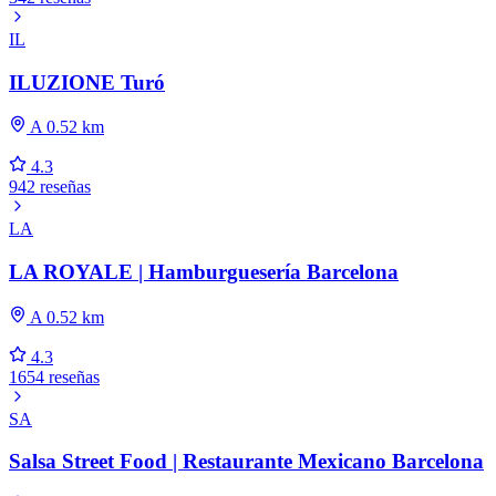
IL
ILUZIONE Turó
A 0.52 km
4.3
942 reseñas
LA
LA ROYALE | Hamburguesería Barcelona
A 0.52 km
4.3
1654 reseñas
SA
Salsa Street Food | Restaurante Mexicano Barcelona