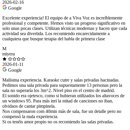
2026-02-16
Google
Excelente experiencia! El equipo de a Viva Voz es increíblemente
profesional y competente. Hemos visto un progreso significativo en
solo unas pocas clases. Utilizan técnicas modernas y hacen que cada
actividad sea divertida. Los recomiendo encarecidamente a
cualquiera que busque terapia del habla de primera clase
M
miyera
2026-01-11
Google
Malísima experiencia. Karaoke cutre y salas privadas hacinadas.
Pedimos una sala privada para supuestamente 13 personas pero la
sala no superaría los 3m^2. Nivel piso en el centro de madrid.
El sonido era ojetesco, como si hubieran utilizados los altavoces de
un windows 95. Para más inri la mitad de canciones no iban,
olvidaos de cantar pimpinela.
Nos compensaron com 40min más de sala, fue un detalle pero no
compensó la mala experiencia.
Si os tenéis amor propio no os recomiendo las salas privadas.