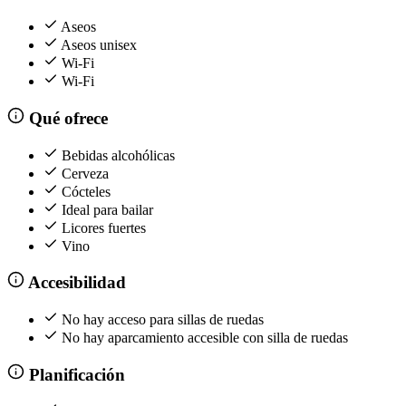
Aseos
Aseos unisex
Wi-Fi
Wi-Fi
Qué ofrece
Bebidas alcohólicas
Cerveza
Cócteles
Ideal para bailar
Licores fuertes
Vino
Accesibilidad
No hay acceso para sillas de ruedas
No hay aparcamiento accesible con silla de ruedas
Planificación