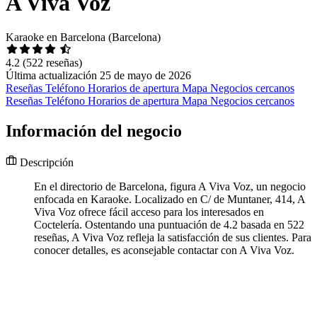
A Viva Voz
Karaoke en Barcelona (Barcelona)
4.2
(522 reseñas)
Última actualización 25 de mayo de 2026
Reseñas
Teléfono
Horarios de apertura
Mapa
Negocios cercanos
Reseñas
Teléfono
Horarios de apertura
Mapa
Negocios cercanos
Información del negocio
Descripción
En el directorio de Barcelona, figura A Viva Voz, un negocio
enfocada en Karaoke. Localizado en C/ de Muntaner, 414, A
Viva Voz ofrece fácil acceso para los interesados en
Coctelería. Ostentando una puntuación de 4.2 basada en 522
reseñas, A Viva Voz refleja la satisfacción de sus clientes. Para
conocer detalles, es aconsejable contactar con A Viva Voz.