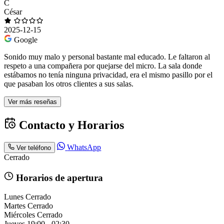
C
César
2025-12-15
Google
Sonido muy malo y personal bastante mal educado. Le faltaron al
respeto a una compañera por quejarse del micro. La sala donde
estábamos no tenía ninguna privacidad, era el mismo pasillo por el
que pasaban los otros clientes a sus salas.
Ver más reseñas
Contacto y Horarios
WhatsApp
Ver teléfono
Cerrado
Horarios de apertura
Lunes
Cerrado
Martes
Cerrado
Miércoles
Cerrado
Jueves
19:00 - 02:30