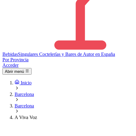
Bebidas
Singulares
Coctelerías y Bares de Autor en España
Por Provincia
Acceder
Abrir menú
Inicio
Barcelona
Barcelona
A Viva Voz