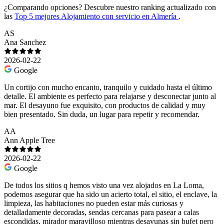
¿Comparando opciones?
Descubre nuestro ranking actualizado con
las
Top 5 mejores Alojamiento con servicio en Almería
.
AS
Ana Sanchez
2026-02-22
Google
Un cortijo con mucho encanto, tranquilo y cuidado hasta el último
detalle. El ambiente es perfecto para relajarse y desconectar junto al
mar. El desayuno fue exquisito, con productos de calidad y muy
bien presentado. Sin duda, un lugar para repetir y recomendar.
AA
Ann Apple Tree
2026-02-22
Google
De todos los sitios q hemos visto una vez alojados en La Loma,
podemos asegurar que ha sido un acierto total, el sitio, el enclave, la
limpieza, las habitaciones no pueden estar más curiosas y
detalladamente decoradas, sendas cercanas para pasear a calas
escondidas, mirador maravilloso mientras desayunas sin bufet pero