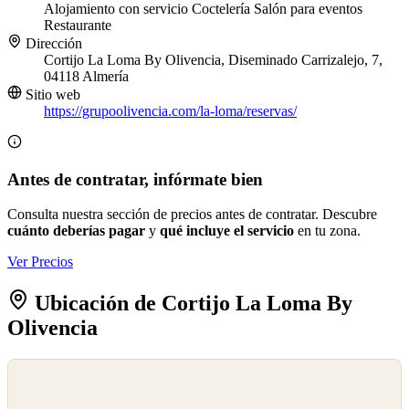
Alojamiento con servicio
Coctelería
Salón para eventos
Restaurante
Dirección
Cortijo La Loma By Olivencia, Diseminado Carrizalejo, 7,
04118 Almería
Sitio web
https://grupoolivencia.com/la-loma/reservas/
Antes de contratar, infórmate bien
Consulta nuestra sección de precios antes de contratar. Descubre
cuánto deberías pagar
y
qué incluye el servicio
en tu zona.
Ver Precios
Ubicación de Cortijo La Loma By
Olivencia
©
OpenStreetMap
©
CARTO