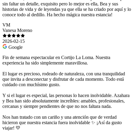
sin faltar un detalle, exquisito pero lo mejor es ella, Bea y sus
historias de vida y de leyendas ya que ella se ha criado por aquí y lo
conoce todo al dedillo. Ha hecho mágica nuestra estancia!
VM
Vanesa Moreno
2026-02-15
Google
Fin de semana espectacular en Cortijo La Loma. Nuestra
experiencia ha sido simplemente maravillosa.
El lugar es precioso, rodeado de naturaleza, con una tranquilidad
que invita a desconectar y disfrutar de cada momento. Todo está
cuidado con muchísimo gusto.
Y si el lugar es especial, las personas lo hacen inolvidable. Azahara
y Bea han sido absolutamente increíbles: amables, profesionales,
cercanas y siempre pendientes de que no nos faltara nada.
Nos han tratado con un cariño y una atención que de verdad
hicieron que nuestra estancia fuera inolvidable ✨ ¡Así da gusto
viajar! 💛