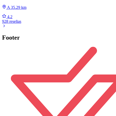
A 35.29 km
4.2
928 reseñas
Footer