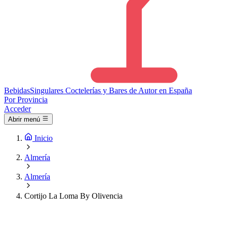
Bebidas
Singulares
Coctelerías y Bares de Autor en España
Por Provincia
Acceder
Abrir menú
Inicio
Almería
Almería
Cortijo La Loma By Olivencia