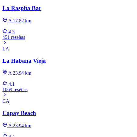
La Raspita Bar
A 17.82 km
4.5
451 reseñas
LA
La Habana Vieja
A 23.94 km
4.1
1069 reseñas
CA
Capay Beach
A 23.94 km
4.4