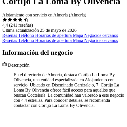
Cortijo La Loma By Olivencia
Alojamiento con servicio en Almería (Almería)
4.4
(241 reseñas)
Última actualización 25 de mayo de 2026
Reseñas
Teléfono
Horarios de apertura
Mapa
Negocios cercanos
Reseñas
Teléfono
Horarios de apertura
Mapa
Negocios cercanos
Información del negocio
Descripción
En el directorio de Almería, destaca Cortijo La Loma By
Olivencia, una entidad especializada en Alojamiento con
servicio. Ubicado en Diseminado Carrizalejo, 7, Cortijo La
Loma By Olivencia ofrece fácil acceso para aquellos que
buscan Coctelería. La comunidad han valorado a este negocio
con 4.4 estrellas. Para conocer detalles, se recomienda
contactar con Cortijo La Loma By Olivencia.