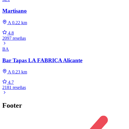
Martisano
A 0.22 km
4.8
2097 reseñas
BA
Bar Tapas LA FABRICA Alicante
A 0.23 km
4.7
2181 reseñas
Footer