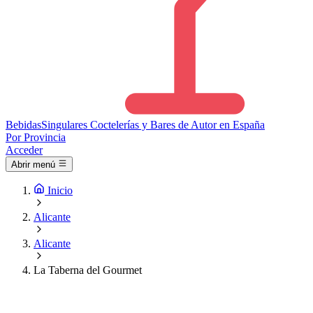
Bebidas
Singulares
Coctelerías y Bares de Autor en España
Por Provincia
Acceder
Abrir menú
Inicio
Alicante
Alicante
La Taberna del Gourmet