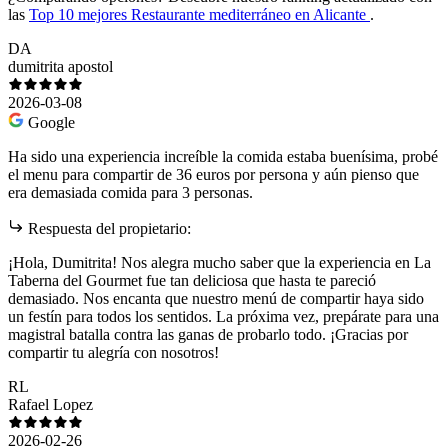
las
Top 10 mejores Restaurante mediterráneo en Alicante
.
DA
dumitrita apostol
2026-03-08
Google
Ha sido una experiencia increíble la comida estaba buenísima, probé
el menu para compartir de 36 euros por persona y aún pienso que
era demasiada comida para 3 personas.
Respuesta del propietario:
¡Hola, Dumitrita! Nos alegra mucho saber que la experiencia en La
Taberna del Gourmet fue tan deliciosa que hasta te pareció
demasiado. Nos encanta que nuestro menú de compartir haya sido
un festín para todos los sentidos. La próxima vez, prepárate para una
magistral batalla contra las ganas de probarlo todo. ¡Gracias por
compartir tu alegría con nosotros!
RL
Rafael Lopez
2026-02-26