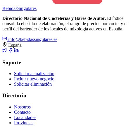
Bebidas
Singulares
Directorio Nacional de Coctelerías y Bares de Autor.
El índice
consolida el estilo de elaboración, el rango de precios por cóctel y el
perfil del bartender de los locales de mixología activos en España.
info@bebidassingulares.es
España
Soporte
Solicitar actualización
Incluir nuevo negocio
Solicitar eliminación
Directorio
Nosotros
Contacto
Localidades
Provincias