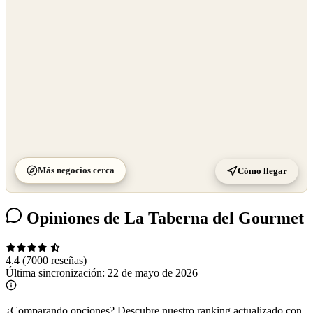
©
CARTO
Más negocios cerca
Cómo llegar
Opiniones de La Taberna del Gourmet
4.4
(7000 reseñas)
Última sincronización:
22 de mayo de 2026
¿Comparando opciones?
Descubre nuestro ranking actualizado con