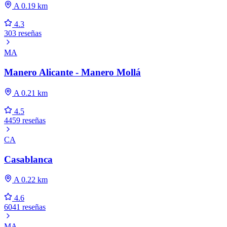
A 0.19 km
4.3
303 reseñas
MA
Manero Alicante - Manero Mollá
A 0.21 km
4.5
4459 reseñas
CA
Casablanca
A 0.22 km
4.6
6041 reseñas
MA