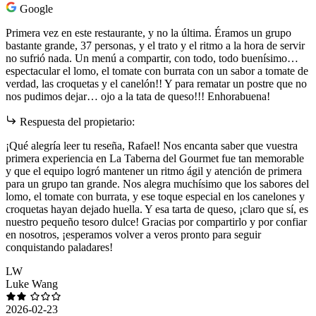
Google
Primera vez en este restaurante, y no la última. Éramos un grupo
bastante grande, 37 personas, y el trato y el ritmo a la hora de servir
no sufrió nada. Un menú a compartir, con todo, todo buenísimo…
espectacular el lomo, el tomate con burrata con un sabor a tomate de
verdad, las croquetas y el canelón!! Y para rematar un postre que no
nos pudimos dejar… ojo a la tata de queso!!! Enhorabuena!
Respuesta del propietario:
¡Qué alegría leer tu reseña, Rafael! Nos encanta saber que vuestra
primera experiencia en La Taberna del Gourmet fue tan memorable
y que el equipo logró mantener un ritmo ágil y atención de primera
para un grupo tan grande. Nos alegra muchísimo que los sabores del
lomo, el tomate con burrata, y ese toque especial en los canelones y
croquetas hayan dejado huella. Y esa tarta de queso, ¡claro que sí, es
nuestro pequeño tesoro dulce! Gracias por compartirlo y por confiar
en nosotros, ¡esperamos volver a veros pronto para seguir
conquistando paladares!
LW
Luke Wang
2026-02-23