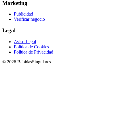
Marketing
Publicidad
Verificar negocio
Legal
Aviso Legal
Política de Cookies
Política de Privacidad
© 2026 BebidasSingulares.