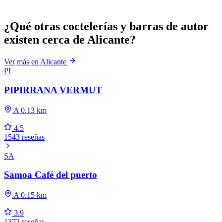
¿Qué otras coctelerías y barras de autor
existen cerca de Alicante?
Ver más en Alicante
PI
PIPIRRANA VERMUT
A 0.13 km
4.5
1543 reseñas
SA
Samoa Café del puerto
A 0.15 km
3.9
1372 reseñas