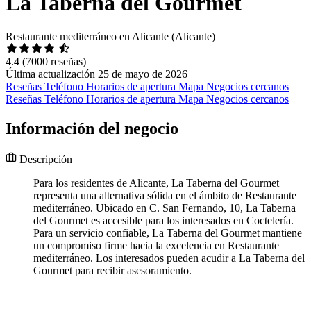
La Taberna del Gourmet
Restaurante mediterráneo en Alicante (Alicante)
4.4
(7000 reseñas)
Última actualización 25 de mayo de 2026
Reseñas
Teléfono
Horarios de apertura
Mapa
Negocios cercanos
Reseñas
Teléfono
Horarios de apertura
Mapa
Negocios cercanos
Información del negocio
Descripción
Para los residentes de Alicante, La Taberna del Gourmet
representa una alternativa sólida en el ámbito de Restaurante
mediterráneo. Ubicado en C. San Fernando, 10, La Taberna
del Gourmet es accesible para los interesados en Coctelería.
Para un servicio confiable, La Taberna del Gourmet mantiene
un compromiso firme hacia la excelencia en Restaurante
mediterráneo. Los interesados pueden acudir a La Taberna del
Gourmet para recibir asesoramiento.