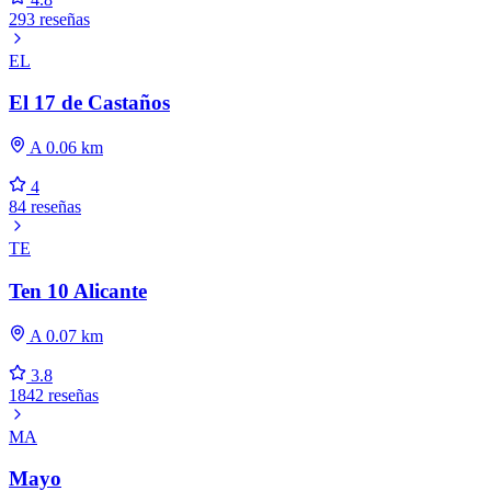
293 reseñas
EL
El 17 de Castaños
A 0.06 km
4
84 reseñas
TE
Ten 10 Alicante
A 0.07 km
3.8
1842 reseñas
MA
Mayo