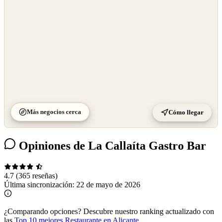
Más negocios cerca
Cómo llegar
Opiniones de La Callaíta Gastro Bar
4.7
(365 reseñas)
Última sincronización:
22 de mayo de 2026
¿Comparando opciones?
Descubre nuestro ranking actualizado con
las
Top 10 mejores Restaurante en Alicante
.