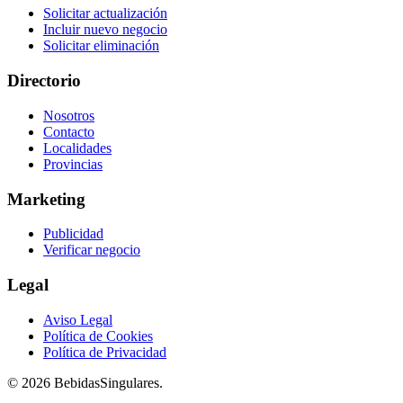
Solicitar actualización
Incluir nuevo negocio
Solicitar eliminación
Directorio
Nosotros
Contacto
Localidades
Provincias
Marketing
Publicidad
Verificar negocio
Legal
Aviso Legal
Política de Cookies
Política de Privacidad
© 2026 BebidasSingulares.