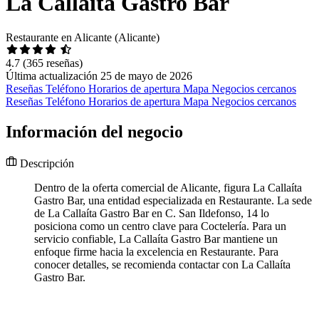
La Callaíta Gastro Bar
Restaurante en Alicante (Alicante)
4.7
(365 reseñas)
Última actualización 25 de mayo de 2026
Reseñas
Teléfono
Horarios de apertura
Mapa
Negocios cercanos
Reseñas
Teléfono
Horarios de apertura
Mapa
Negocios cercanos
Información del negocio
Descripción
Dentro de la oferta comercial de Alicante, figura La Callaíta
Gastro Bar, una entidad especializada en Restaurante. La sede
de La Callaíta Gastro Bar en C. San Ildefonso, 14 lo
posiciona como un centro clave para Coctelería. Para un
servicio confiable, La Callaíta Gastro Bar mantiene un
enfoque firme hacia la excelencia en Restaurante. Para
conocer detalles, se recomienda contactar con La Callaíta
Gastro Bar.