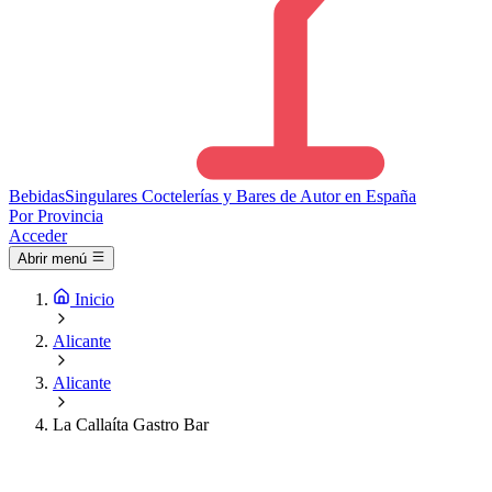
Bebidas
Singulares
Coctelerías y Bares de Autor en España
Por Provincia
Acceder
Abrir menú
Inicio
Alicante
Alicante
La Callaíta Gastro Bar