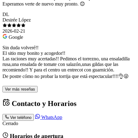
Esperamos verte de nuevo muy pronto. 😊
DL
Desirée López
2026-02-21
Google
Sin duda volveré!!
El sitio muy bonito y acogedor!!
Las raciones muy acertadas!! Pedimos el torrezno, una ensaladilla
rusa,una ensalada de tomate con salazón,unas gildas que las
recomiendo!! Y para el centro un entrecot con guarnición.
De postre cómo no probar la torrija que está espectacular!!!!👌😜
Ver más reseñas
Contacto y Horarios
WhatsApp
Ver teléfono
Cerrado
Horarios de apertura