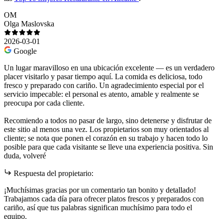
OM
Olga Maslovska
2026-03-01
Google
Un lugar maravilloso en una ubicación excelente — es un verdadero
placer visitarlo y pasar tiempo aquí. La comida es deliciosa, todo
fresco y preparado con cariño. Un agradecimiento especial por el
servicio impecable: el personal es atento, amable y realmente se
preocupa por cada cliente.
Recomiendo a todos no pasar de largo, sino detenerse y disfrutar de
este sitio al menos una vez. Los propietarios son muy orientados al
cliente; se nota que ponen el corazón en su trabajo y hacen todo lo
posible para que cada visitante se lleve una experiencia positiva. Sin
duda, volveré
Respuesta del propietario:
¡Muchísimas gracias por un comentario tan bonito y detallado!
Trabajamos cada día para ofrecer platos frescos y preparados con
cariño, así que tus palabras significan muchísimo para todo el
equipo.