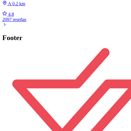
A 0.2 km
4.8
2097 reseñas
Footer