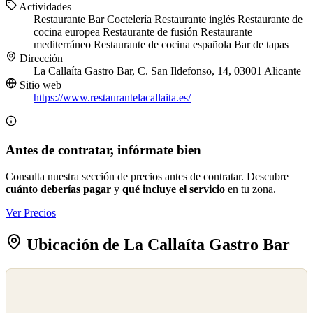
Actividades
Restaurante
Bar
Coctelería
Restaurante inglés
Restaurante de
cocina europea
Restaurante de fusión
Restaurante
mediterráneo
Restaurante de cocina española
Bar de tapas
Dirección
La Callaíta Gastro Bar, C. San Ildefonso, 14, 03001 Alicante
Sitio web
https://www.restaurantelacallaita.es/
Antes de contratar, infórmate bien
Consulta nuestra sección de precios antes de contratar. Descubre
cuánto deberías pagar
y
qué incluye el servicio
en tu zona.
Ver Precios
Ubicación de La Callaíta Gastro Bar
©
OpenStreetMap
©
CARTO