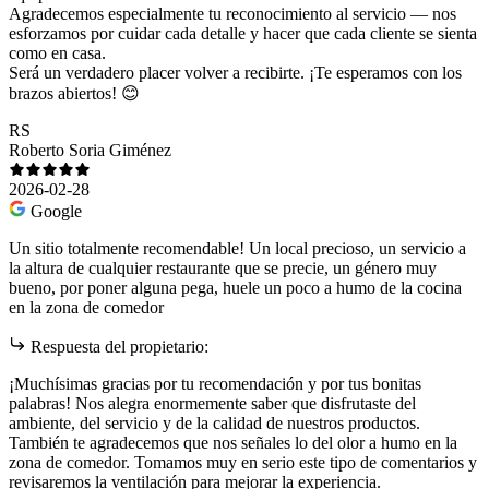
Agradecemos especialmente tu reconocimiento al servicio — nos
esforzamos por cuidar cada detalle y hacer que cada cliente se sienta
como en casa.
Será un verdadero placer volver a recibirte. ¡Te esperamos con los
brazos abiertos! 😊
RS
Roberto Soria Giménez
2026-02-28
Google
Un sitio totalmente recomendable! Un local precioso, un servicio a
la altura de cualquier restaurante que se precie, un género muy
bueno, por poner alguna pega, huele un poco a humo de la cocina
en la zona de comedor
Respuesta del propietario:
¡Muchísimas gracias por tu recomendación y por tus bonitas
palabras! Nos alegra enormemente saber que disfrutaste del
ambiente, del servicio y de la calidad de nuestros productos.
También te agradecemos que nos señales lo del olor a humo en la
zona de comedor. Tomamos muy en serio este tipo de comentarios y
revisaremos la ventilación para mejorar la experiencia.