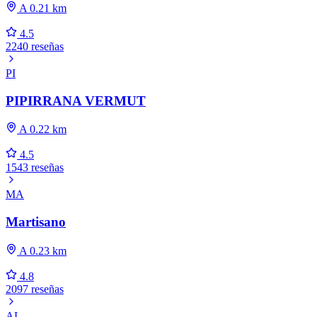
A 0.21 km
4.5
2240 reseñas
PI
PIPIRRANA VERMUT
A 0.22 km
4.5
1543 reseñas
MA
Martisano
A 0.23 km
4.8
2097 reseñas
AL