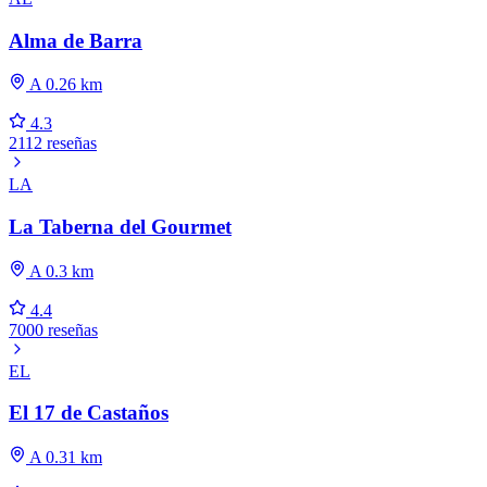
Alma de Barra
A 0.26 km
4.3
2112 reseñas
LA
La Taberna del Gourmet
A 0.3 km
4.4
7000 reseñas
EL
El 17 de Castaños
A 0.31 km