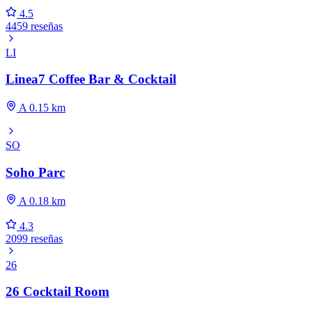
4.5
4459 reseñas
LI
Linea7 Coffee Bar & Cocktail
A 0.15 km
SO
Soho Parc
A 0.18 km
4.3
2099 reseñas
26
26 Cocktail Room