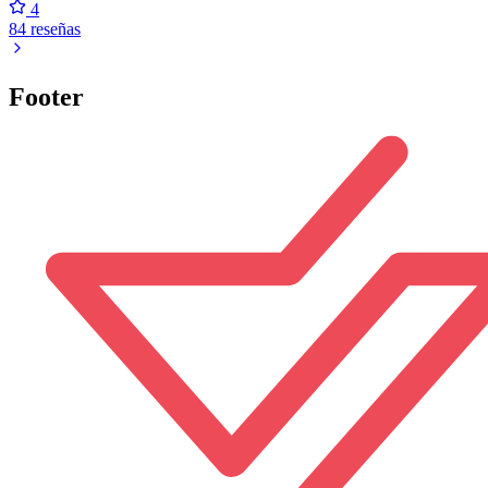
4
84 reseñas
Footer