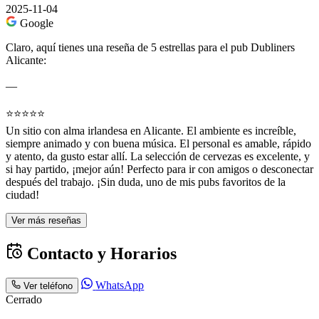
2025-11-04
Google
Claro, aquí tienes una reseña de 5 estrellas para el pub Dubliners
Alicante:
—
⭐️⭐️⭐️⭐️⭐️
Un sitio con alma irlandesa en Alicante. El ambiente es increíble,
siempre animado y con buena música. El personal es amable, rápido
y atento, da gusto estar allí. La selección de cervezas es excelente, y
si hay partido, ¡mejor aún! Perfecto para ir con amigos o desconectar
después del trabajo. ¡Sin duda, uno de mis pubs favoritos de la
ciudad!
Ver más reseñas
Contacto y Horarios
WhatsApp
Ver teléfono
Cerrado