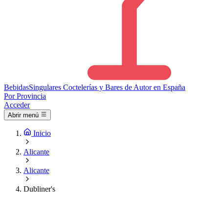
Bebidas
Singulares
Coctelerías y Bares de Autor en España
Por Provincia
Acceder
Abrir menú
Inicio
Alicante
Alicante
Dubliner's