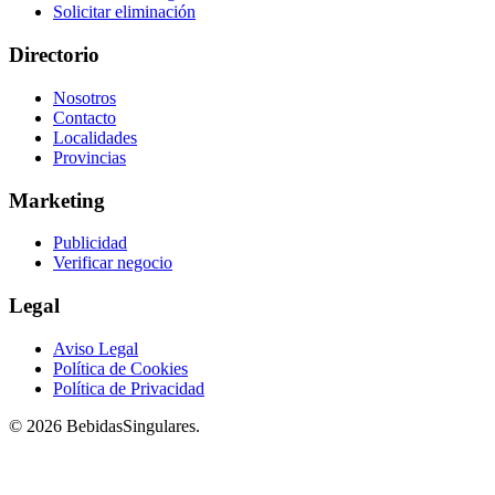
Solicitar eliminación
Directorio
Nosotros
Contacto
Localidades
Provincias
Marketing
Publicidad
Verificar negocio
Legal
Aviso Legal
Política de Cookies
Política de Privacidad
© 2026 BebidasSingulares.