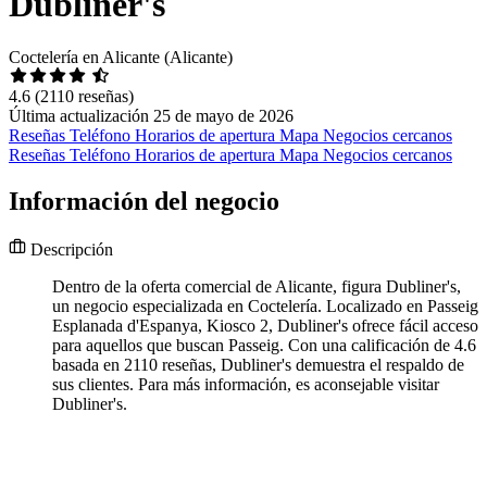
Dubliner's
Coctelería en Alicante (Alicante)
4.6
(2110 reseñas)
Última actualización 25 de mayo de 2026
Reseñas
Teléfono
Horarios de apertura
Mapa
Negocios cercanos
Reseñas
Teléfono
Horarios de apertura
Mapa
Negocios cercanos
Información del negocio
Descripción
Dentro de la oferta comercial de Alicante, figura Dubliner's,
un negocio especializada en Coctelería. Localizado en Passeig
Esplanada d'Espanya, Kiosco 2, Dubliner's ofrece fácil acceso
para aquellos que buscan Passeig. Con una calificación de 4.6
basada en 2110 reseñas, Dubliner's demuestra el respaldo de
sus clientes. Para más información, es aconsejable visitar
Dubliner's.