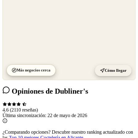
Más negocios cerca
Cómo llegar
Opiniones de Dubliner's
4.6
(2110 reseñas)
Última sincronización:
22 de mayo de 2026
¿Comparando opciones?
Descubre nuestro ranking actualizado con
las
Top 10 mejores Coctelería en Alicante
.