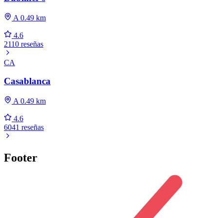
A 0.49 km
4.6
2110 reseñas
CA
Casablanca
A 0.49 km
4.6
6041 reseñas
Footer