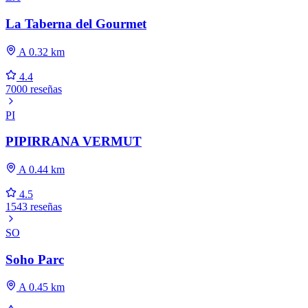
La Taberna del Gourmet
A 0.32 km
4.4
7000 reseñas
PI
PIPIRRANA VERMUT
A 0.44 km
4.5
1543 reseñas
SO
Soho Parc
A 0.45 km