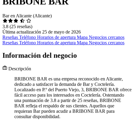
BRIBONE BAR
Bar en Alicante (Alicante)
3.8
(25 reseñas)
Última actualización 25 de mayo de 2026
Reseñas
Teléfono
Horarios de apertura
Mapa
Negocios cercanos
Reseñas
Teléfono
Horarios de apertura
Mapa
Negocios cercanos
Información del negocio
Descripción
BRIBONE BAR es una empresa reconocido en Alicante,
dedicado a satisfacer la demanda de Bar y Coctelería.
Localizado en P.º del Puerto Viejo, 3, BRIBONE BAR ofrece
fácil acceso para los interesados en Coctelería. Ostentando
una puntuación de 3.8 a partir de 25 reseñas, BRIBONE
BAR refleja el respaldo de sus clientes. Aquellos que
requieran Bar pueden acudir a BRIBONE BAR para
consultar disponibilidad.