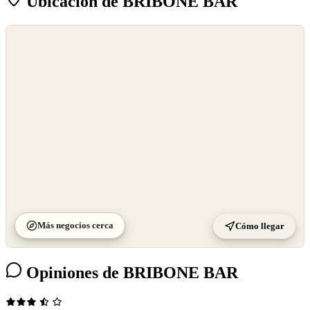
Ubicación de BRIBONE BAR
©
OpenStreetMap
©
CARTO
Más negocios cerca
Cómo llegar
Opiniones de BRIBONE BAR