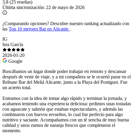
3.8
(25 reseñas)
Última sincronización:
22 de mayo de 2026
¿Comparando opciones?
Descubre nuestro ranking actualizado con
las
Top 10 mejores Bar en Alicante
.
IG
Isra García
2026-01-20
Google
Buscábamos un lugar donde poder trabajar en remoto y descansar
después de venir de viaje, y a mi compañera se le ocurrió parar en el
Bribane Bar del Meliá Alicante, junto a la Playa del Postiguet. Fue
un acierto total.
Entramos con la idea de tomar algo rápido y terminar la jornada, y
acabamos teniendo una experiencia deliciosa: pedimos unas tostadas
con aguacate y salmón que estaban espectaculares, y además las
combinaron con huevos revueltos, lo cual fue perfecto para algo
nutritivo y saciante. Acompañamos con un té sencha de muy buena
calidad y unos zumos de naranja frescos que completaron el
momento.