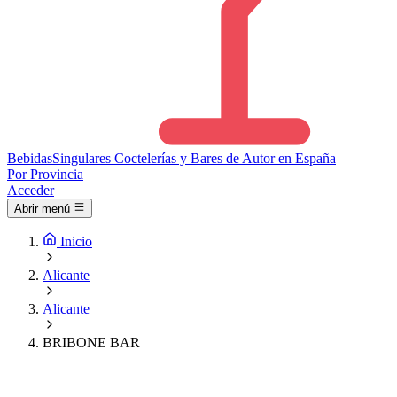
Bebidas
Singulares
Coctelerías y Bares de Autor en España
Por Provincia
Acceder
Abrir menú
Inicio
Alicante
Alicante
BRIBONE BAR