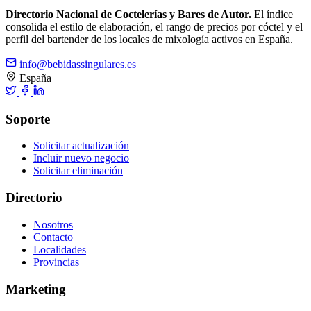
Directorio Nacional de Coctelerías y Bares de Autor.
El índice
consolida el estilo de elaboración, el rango de precios por cóctel y el
perfil del bartender de los locales de mixología activos en España.
info@bebidassingulares.es
España
Soporte
Solicitar actualización
Incluir nuevo negocio
Solicitar eliminación
Directorio
Nosotros
Contacto
Localidades
Provincias
Marketing