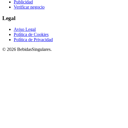
Publicidad
Verificar negocio
Legal
Aviso Legal
Política de Cookies
Política de Privacidad
© 2026 BebidasSingulares.