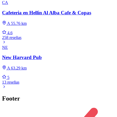
CA
Cafeteria en Hellin Al Alba Cafe & Copas
A 55.76 km
4.6
258 reseñas
NE
New Harvard Pub
A 63.29 km
5
13 reseñas
Footer