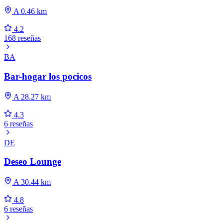
A 0.46 km
4.2
168 reseñas
BA
Bar-hogar los pocicos
A 28.27 km
4.3
6 reseñas
DE
Deseo Lounge
A 30.44 km
4.8
6 reseñas