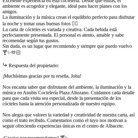
Excelente experiencia en esta coctelería. Desde que entras, el
ambiente es acogedor y elegante, ideal para hacer planes con los
amigos.
La iluminación y la música crean el equilibrio perfecto para disfrutar
la noche y tomar unas buenas fotos ✌🏻
La carta de cócteles es variada y creativa. Cada bebida está
perfectamente presentada. El personal es atento, amable y sabe
recomendar según tus gustos.
Sin duda, es un lugar que recomiendo y siempre que puedo vuelvo
🍸✨🫶🏻
Respuesta del propietario:
¡Muchísimas gracias por tu reseña, Joha!
Nos encanta saber que disfrutaste del ambiente, la iluminación y la
música en Anubis Coctelería Plaza Altozano. Cuidamos cada detalle
para que cada visita sea especial, desde la presentación de los
cócteles hasta la atención personalizada de nuestro equipo.
Nos alegra que valores la variedad y creatividad de nuestra carta, así
como el trato recibido. Comentarios como el tuyo nos motivan a
seguir ofreciendo experiencias únicas en el centro de Albacete.
¡Gracias por recomendarnos! 🍸✨