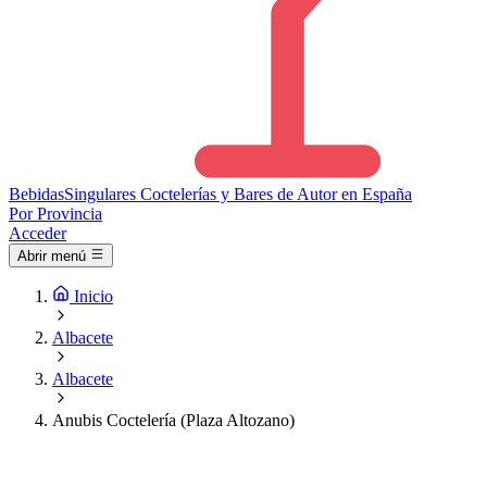
Bebidas
Singulares
Coctelerías y Bares de Autor en España
Por Provincia
Acceder
Abrir menú
Inicio
Albacete
Albacete
Anubis Coctelería (Plaza Altozano)