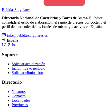
Bebidas
Singulares
Directorio Nacional de Coctelerías y Bares de Autor.
El índice
consolida el estilo de elaboración, el rango de precios por cóctel y el
perfil del bartender de los locales de mixología activos en España.
info@bebidassingulares.es
España
Soporte
Solicitar actualización
Incluir nuevo negocio
Solicitar eliminación
Directorio
Nosotros
Contacto
Localidades
Provincias