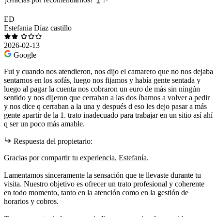
ED
Estefania Díaz castillo
2026-02-13
Google
Fui y cuando nos atendieron, nos dijo el camarero que no nos dejaba
sentarnos en los sofás, luego nos fijamos y había gente sentada y
luego al pagar la cuenta nos cobraron un euro de más sin ningún
sentido y nos dijeron que cerraban a las dos íbamos a volver a pedir
y nos dice q cerraban a la una y después d eso les dejo pasar a más
gente apartir de la 1. trato inadecuado para trabajar en un sitio así ahí
q ser un poco más amable.
Respuesta del propietario:
Gracias por compartir tu experiencia, Estefanía.
Lamentamos sinceramente la sensación que te llevaste durante tu
visita. Nuestro objetivo es ofrecer un trato profesional y coherente
en todo momento, tanto en la atención como en la gestión de
horarios y cobros.