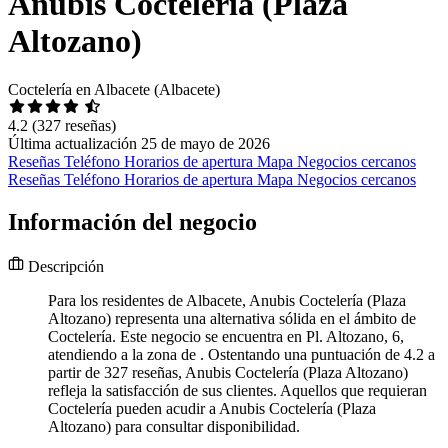
Anubis Coctelería (Plaza
Altozano)
Coctelería en Albacete (Albacete)
4.2
(327 reseñas)
Última actualización 25 de mayo de 2026
Reseñas
Teléfono
Horarios de apertura
Mapa
Negocios cercanos
Reseñas
Teléfono
Horarios de apertura
Mapa
Negocios cercanos
Información del negocio
Descripción
Para los residentes de Albacete, Anubis Coctelería (Plaza
Altozano) representa una alternativa sólida en el ámbito de
Coctelería. Este negocio se encuentra en Pl. Altozano, 6,
atendiendo a la zona de . Ostentando una puntuación de 4.2 a
partir de 327 reseñas, Anubis Coctelería (Plaza Altozano)
refleja la satisfacción de sus clientes. Aquellos que requieran
Coctelería pueden acudir a Anubis Coctelería (Plaza
Altozano) para consultar disponibilidad.